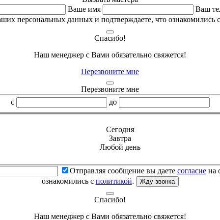
Ваше имя
Ваш те
аших персональных данных и подтверждаете, что ознакомились 
Спасибо!
Наш менеджер с Вами обязательно свяжется!
Перезвоните мне
Перезвоните мне
с
до
Сегодня
Завтра
Любой день
Отправляя сообщение вы даете
согласие
на 
ознакомились с
политикой
.
Жду звонка
Спасибо!
Наш менеджер с Вами обязательно свяжется!