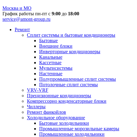
Москва и МО
График работы пн-пт с
9:00
до
18:00
service@amont-group.ru
Ремонт
Сплит системы и бытовые кондиционеры
Бытовые
Внешние блоки
Инверторные кондиционеры
Канальные
Кассетные
Мультисистемы
Настенные
Полупромышленные сплит системы
Потолочные сплит системы
VRV-VRF
Прецизионные кондиционеры
Компрессорно конденсаторные блоки
Чиллеры
Ремонт фанкойлов
Холодильное оборудование
Бытовые холодильники
Промышленные морозильные камеры
Промышленные холодильники