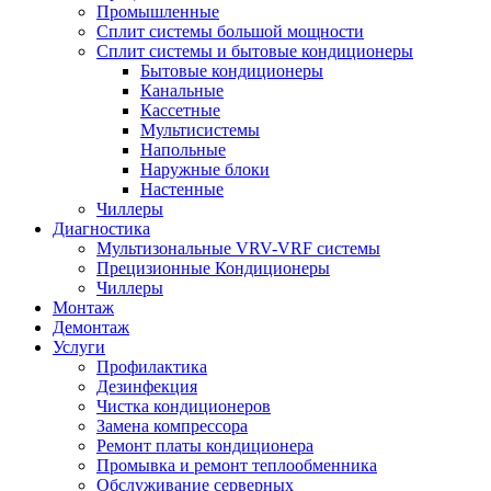
Промышленные
Сплит системы большой мощности
Сплит системы и бытовые кондиционеры
Бытовые кондиционеры
Канальные
Кассетные
Мультисистемы
Напольные
Наружные блоки
Настенные
Чиллеры
Диагностика
Мультизональные VRV-VRF системы
Прецизионные Кондиционеры
Чиллеры
Монтаж
Демонтаж
Услуги
Профилактика
Дезинфекция
Чистка кондиционеров
Замена компрессора
Ремонт платы кондиционера
Промывка и ремонт теплообменника
Обслуживание серверных