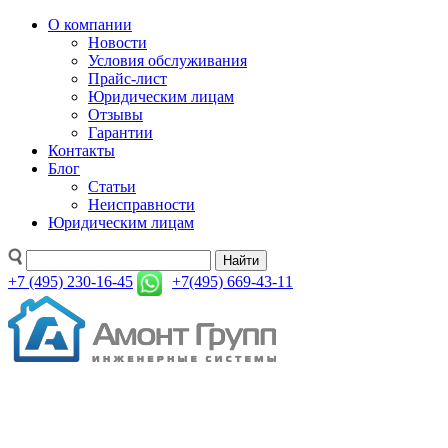
О компании
Новости
Условия обслуживания
Прайс-лист
Юридическим лицам
Отзывы
Гарантии
Контакты
Блог
Статьи
Неисправности
Юридическим лицам
Найти
+7 (495) 230-16-45
+7(495) 669-43-11