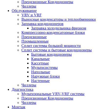
Прецизионные Кондиционеры
Чиллеры
Обслуживание
VRV и VRF
Выносные конденсаторы и теплообменники
Заправка кондиционеров
Заправка холодильника фреоном
Компрессорно-конденсаторные блоки
Прецизионные
Промышленные
Сплит системы большой мощности
Сплит системы и бытовые кондиционеры
Бытовые кондиционеры
Канальные
Кассетные
Мультисистемы
Напольные
Наружные блоки
Настенные
Чиллеры
Диагностика
Мультизональные VRV-VRF системы
Прецизионные Кондиционеры
Чиллеры
Монтаж