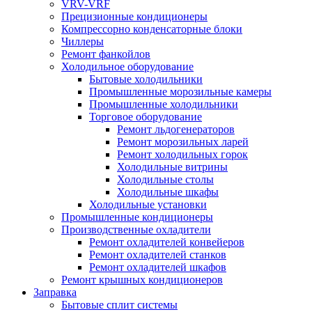
VRV-VRF
Прецизионные кондиционеры
Компрессорно конденсаторные блоки
Чиллеры
Ремонт фанкойлов
Холодильное оборудование
Бытовые холодильники
Промышленные морозильные камеры
Промышленные холодильники
Торговое оборудование
Ремонт льдогенераторов
Ремонт морозильных ларей
Ремонт холодильных горок
Холодильные витрины
Холодильные столы
Холодильные шкафы
Холодильные установки
Промышленные кондиционеры
Производственные охладители
Ремонт охладителей конвейеров
Ремонт охладителей станков
Ремонт охладителей шкафов
Ремонт крышных кондиционеров
Заправка
Бытовые сплит системы