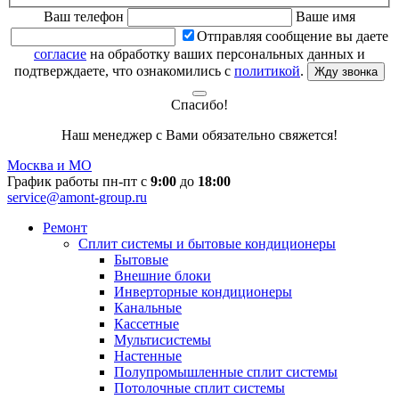
Ваш телефон
Ваше имя
Отправляя сообщение вы даете
согласие
на обработку ваших персональных данных и
подтверждаете, что ознакомились с
политикой
.
Жду звонка
Спасибо!
Наш менеджер с Вами обязательно свяжется!
Москва и МО
График работы пн-пт с
9:00
до
18:00
service@amont-group.ru
Ремонт
Сплит системы и бытовые кондиционеры
Бытовые
Внешние блоки
Инверторные кондиционеры
Канальные
Кассетные
Мультисистемы
Настенные
Полупромышленные сплит системы
Потолочные сплит системы