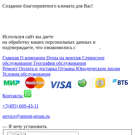
Создание благоприятного климата для Вас!
Карта сайта
Используя сайт вы даете
согласие
на обработку ваших персональных данных и
подтверждаете, что ознакомились с
политикой
.
Главная
О компании
Цены на монтаж
Сервисное
обслуживание
География обслуживания
Ремонт
Оплата и доставка
Отзывы
Юридическим лицам
Условия обслуживания
Контакты
+7(495) 669-43-11
service@amont-group.ru
— Я хочу установить
-
+