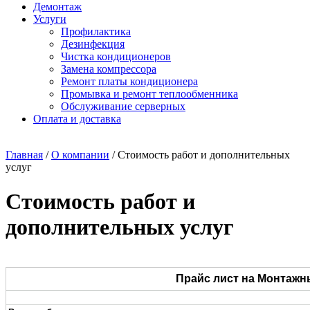
Демонтаж
Услуги
Профилактика
Дезинфекция
Чистка кондиционеров
Замена компрессора
Ремонт платы кондиционера
Промывка и ремонт теплообменника
Обслуживание серверных
Оплата и доставка
Главная
/
О компании
/
Стоимость работ и дополнительных
услуг
Стоимость работ и
дополнительных услуг