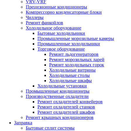
VRV-VRF
Прецизионные кондиционеры
Компрессорно конденсаторные блоки
Чиллеры
Ремонт фанкойлов
Холодильное оборудование
Бытовые холодильники
Промышленные морозильные камеры
Промышленные холодильники
Торговое оборудование
Ремонт льдогенераторов
Ремонт морозильных ларей
Ремонт холодильных горок
Холодильные витрины
Холодильные столы
Холодильные шкафы
Холодильные установки
Промышленные кондиционеры
Производственные охладители
Ремонт охладителей конвейеров
Ремонт охладителей станков
Ремонт охладителей шкафов
Ремонт крышных кондиционеров
Заправка
Бытовые сплит системы