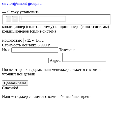
service@amont-group.ru
— Я хочу установить
-
+
кондиционер (сплит-систему)
кондиционера (сплит-системы)
кондиционеров (сплит-систем)
мощностью
BTU
Стоимость монтажа
8 990
Р
Имя:
Телефон:
Адрес:
После отправки формы наш менеджер свяжется с вами и
уточнит все детали
Сделать заказ
Спасибо!
Наш менеджер свяжется с вами в ближайшее время!