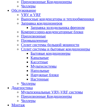
Прецизионные Кондиционеры
Чиллеры
Обслуживание
VRV и VRF
Выносные конденсаторы и теплообменники
Заправка кондиционеров
Заправка холодильника фреоном
Компрессорно-конденсаторные блоки
Прецизионные
Промышленные
Сплит системы большой мощности
Сплит системы и бытовые кондиционеры
Бытовые кондиционеры
Канальные
Кассетные
Мультисистемы
Напольные
Наружные блоки
Настенные
Чиллеры
Диагностика
Мультизональные VRV-VRF системы
Прецизионные Кондиционеры
Чиллеры
Монтаж