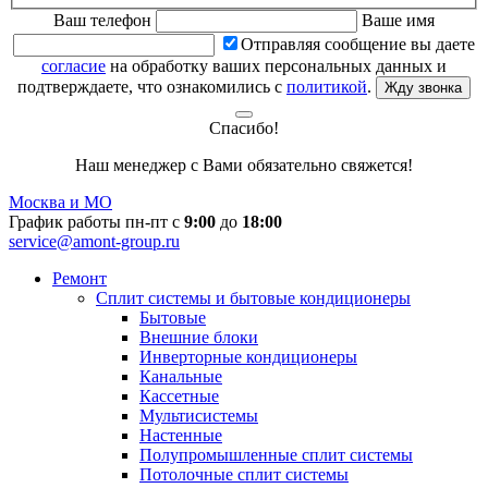
Ваш телефон
Ваше имя
Отправляя сообщение вы даете
согласие
на обработку ваших персональных данных и
подтверждаете, что ознакомились с
политикой
.
Жду звонка
Спасибо!
Наш менеджер с Вами обязательно свяжется!
Москва и МО
График работы пн-пт с
9:00
до
18:00
service@amont-group.ru
Ремонт
Сплит системы и бытовые кондиционеры
Бытовые
Внешние блоки
Инверторные кондиционеры
Канальные
Кассетные
Мультисистемы
Настенные
Полупромышленные сплит системы
Потолочные сплит системы