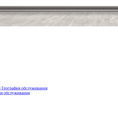
е
География обслуживания
ия обслуживания