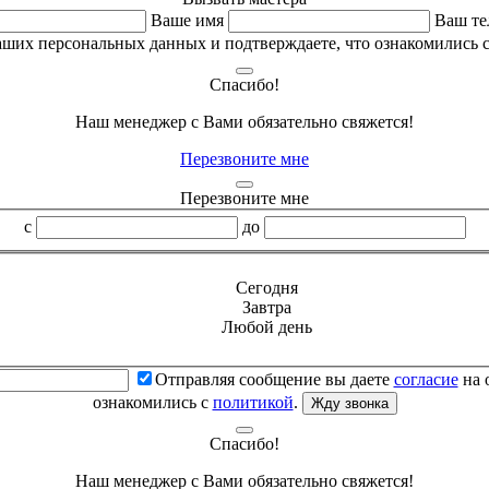
Ваше имя
Ваш те
аших персональных данных и подтверждаете, что ознакомились 
Спасибо!
Наш менеджер с Вами обязательно свяжется!
Перезвоните мне
Перезвоните мне
с
до
Сегодня
Завтра
Любой день
Отправляя сообщение вы даете
согласие
на 
ознакомились с
политикой
.
Жду звонка
Спасибо!
Наш менеджер с Вами обязательно свяжется!