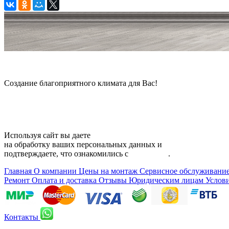
© 2006 — 2026 Амонт групп
Создание благоприятного климата для Вас!
Карта сайта
Используя сайт вы даете
согласие
на обработку ваших персональных данных и
подтверждаете, что ознакомились с
политикой
.
Главная
О компании
Цены на монтаж
Сервисное обслуживани
Ремонт
Оплата и доставка
Отзывы
Юридическим лицам
Услов
Контакты