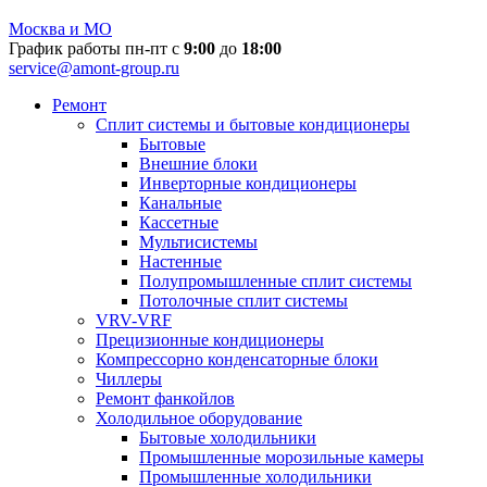
Москва и МО
График работы пн-пт с
9:00
до
18:00
service@amont-group.ru
Ремонт
Сплит системы и бытовые кондиционеры
Бытовые
Внешние блоки
Инверторные кондиционеры
Канальные
Кассетные
Мультисистемы
Настенные
Полупромышленные сплит системы
Потолочные сплит системы
VRV-VRF
Прецизионные кондиционеры
Компрессорно конденсаторные блоки
Чиллеры
Ремонт фанкойлов
Холодильное оборудование
Бытовые холодильники
Промышленные морозильные камеры
Промышленные холодильники