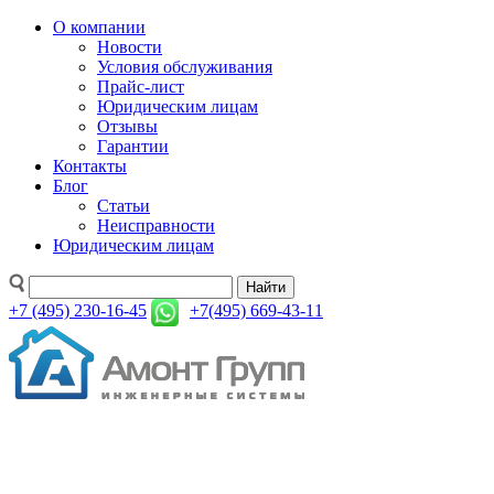
О компании
Новости
Условия обслуживания
Прайс-лист
Юридическим лицам
Отзывы
Гарантии
Контакты
Блог
Статьи
Неисправности
Юридическим лицам
Найти
+7 (495) 230-16-45
+7(495) 669-43-11