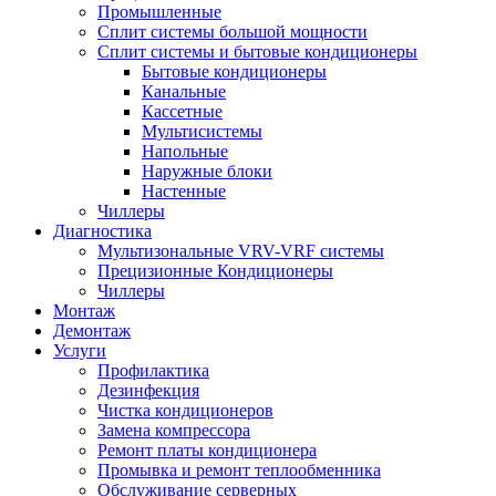
Промышленные
Сплит системы большой мощности
Сплит системы и бытовые кондиционеры
Бытовые кондиционеры
Канальные
Кассетные
Мультисистемы
Напольные
Наружные блоки
Настенные
Чиллеры
Диагностика
Мультизональные VRV-VRF системы
Прецизионные Кондиционеры
Чиллеры
Монтаж
Демонтаж
Услуги
Профилактика
Дезинфекция
Чистка кондиционеров
Замена компрессора
Ремонт платы кондиционера
Промывка и ремонт теплообменника
Обслуживание серверных