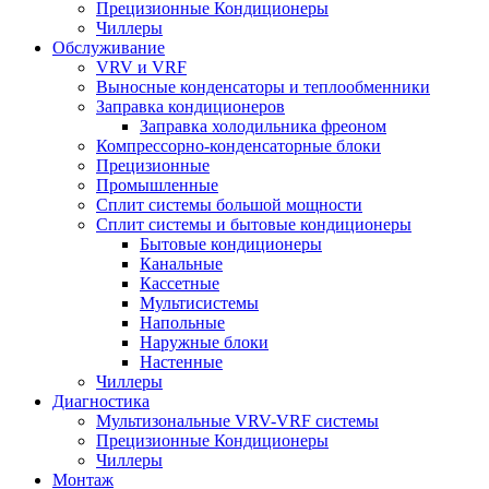
Прецизионные Кондиционеры
Чиллеры
Обслуживание
VRV и VRF
Выносные конденсаторы и теплообменники
Заправка кондиционеров
Заправка холодильника фреоном
Компрессорно-конденсаторные блоки
Прецизионные
Промышленные
Сплит системы большой мощности
Сплит системы и бытовые кондиционеры
Бытовые кондиционеры
Канальные
Кассетные
Мультисистемы
Напольные
Наружные блоки
Настенные
Чиллеры
Диагностика
Мультизональные VRV-VRF системы
Прецизионные Кондиционеры
Чиллеры
Монтаж