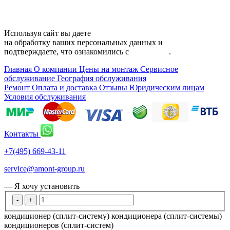
Используя сайт вы даете
согласие
на обработку ваших персональных данных и
подтверждаете, что ознакомились с
политикой
.
Главная
О компании
Цены на монтаж
Сервисное
обслуживание
География обслуживания
Ремонт
Оплата и доставка
Отзывы
Юридическим лицам
Условия обслуживания
Контакты
+7(495) 669-43-11
service@amont-group.ru
— Я хочу установить
-
+
кондиционер (сплит-систему)
кондиционера (сплит-системы)
кондиционеров (сплит-систем)