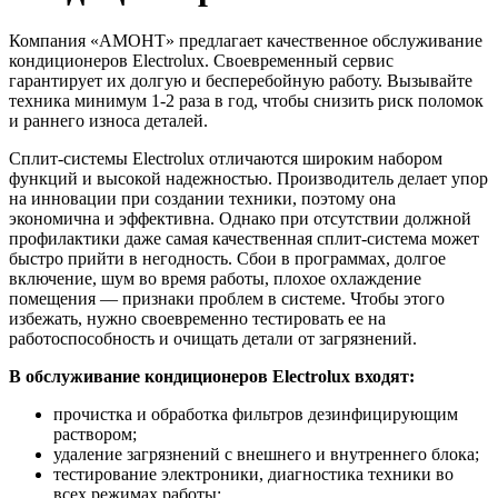
Компания «АМОНТ» предлагает качественное обслуживание
кондиционеров Electrolux. Своевременный сервис
гарантирует их долгую и бесперебойную работу. Вызывайте
техника минимум 1-2 раза в год, чтобы снизить риск поломок
и раннего износа деталей.
Сплит-системы Electrolux отличаются широким набором
функций и высокой надежностью. Производитель делает упор
на инновации при создании техники, поэтому она
экономична и эффективна. Однако при отсутствии должной
профилактики даже самая качественная сплит-система может
быстро прийти в негодность. Сбои в программах, долгое
включение, шум во время работы, плохое охлаждение
помещения — признаки проблем в системе. Чтобы этого
избежать, нужно своевременно тестировать ее на
работоспособность и очищать детали от загрязнений.
В обслуживание кондиционеров
E
lectrolux входят:
прочистка и обработка фильтров дезинфицирующим
раствором;
удаление загрязнений с внешнего и внутреннего блока;
тестирование электроники, диагностика техники во
всех режимах работы;