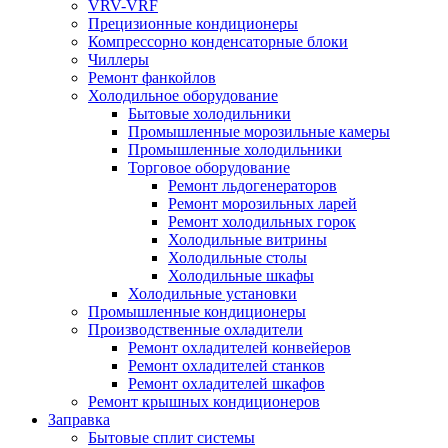
VRV-VRF
Прецизионные кондиционеры
Компрессорно конденсаторные блоки
Чиллеры
Ремонт фанкойлов
Холодильное оборудование
Бытовые холодильники
Промышленные морозильные камеры
Промышленные холодильники
Торговое оборудование
Ремонт льдогенераторов
Ремонт морозильных ларей
Ремонт холодильных горок
Холодильные витрины
Холодильные столы
Холодильные шкафы
Холодильные установки
Промышленные кондиционеры
Производственные охладители
Ремонт охладителей конвейеров
Ремонт охладителей станков
Ремонт охладителей шкафов
Ремонт крышных кондиционеров
Заправка
Бытовые сплит системы