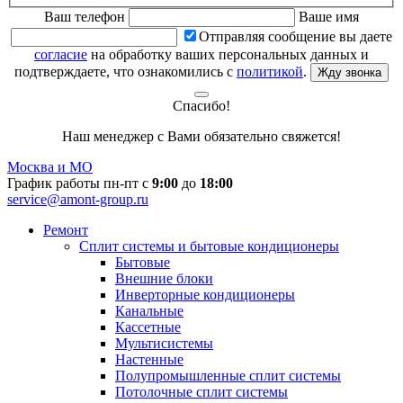
Ваш телефон
Ваше имя
Отправляя сообщение вы даете
согласие
на обработку ваших персональных данных и
подтверждаете, что ознакомились с
политикой
.
Жду звонка
Спасибо!
Наш менеджер с Вами обязательно свяжется!
Москва и МО
График работы пн-пт с
9:00
до
18:00
service@amont-group.ru
Ремонт
Сплит системы и бытовые кондиционеры
Бытовые
Внешние блоки
Инверторные кондиционеры
Канальные
Кассетные
Мультисистемы
Настенные
Полупромышленные сплит системы
Потолочные сплит системы