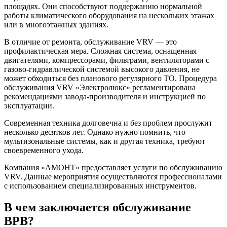
площадях. Они способствуют поддержанию нормальной
работы климатического оборудования на нескольких этажах
или в многоэтажных зданиях.
В отличие от ремонта, обслуживание VRV — это
профилактическая мера. Сложная система, оснащенная
двигателями, компрессорами, фильтрами, вентиляторами с
газово-гидравлической системой высокого давления, не
может обходиться без планового регулярного ТО. Процедура
обслуживания VRV «Электролюкс» регламентирована
рекомендациями завода-производителя и инструкцией по
эксплуатации.
Современная техника долговечна и без проблем прослужит
несколько десятков лет. Однако нужно помнить, что
мультизональные системы, как и другая техника, требуют
своевременного ухода.
Компания «АМОНТ» предоставляет услуги по обслуживанию
VRV. Данные мероприятия осуществляются профессионалами
с использованием специализированных инструментов.
В чем заключается обслуживание
ВРВ?