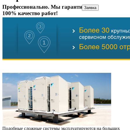
Профессионально. Мы гарантируем
Заявка
100% качество работ!
Подобные сложные системы эксплуатируются на больших