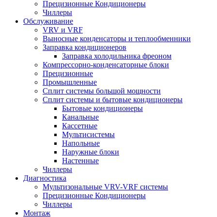
Прецизионные Кондиционеры
Чиллеры
Обслуживание
VRV и VRF
Выносные конденсаторы и теплообменники
Заправка кондиционеров
Заправка холодильника фреоном
Компрессорно-конденсаторные блоки
Прецизионные
Промышленные
Сплит системы большой мощности
Сплит системы и бытовые кондиционеры
Бытовые кондиционеры
Канальные
Кассетные
Мультисистемы
Напольные
Наружные блоки
Настенные
Чиллеры
Диагностика
Мультизональные VRV-VRF системы
Прецизионные Кондиционеры
Чиллеры
Монтаж