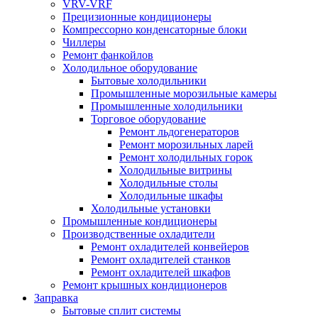
VRV-VRF
Прецизионные кондиционеры
Компрессорно конденсаторные блоки
Чиллеры
Ремонт фанкойлов
Холодильное оборудование
Бытовые холодильники
Промышленные морозильные камеры
Промышленные холодильники
Торговое оборудование
Ремонт льдогенераторов
Ремонт морозильных ларей
Ремонт холодильных горок
Холодильные витрины
Холодильные столы
Холодильные шкафы
Холодильные установки
Промышленные кондиционеры
Производственные охладители
Ремонт охладителей конвейеров
Ремонт охладителей станков
Ремонт охладителей шкафов
Ремонт крышных кондиционеров
Заправка
Бытовые сплит системы