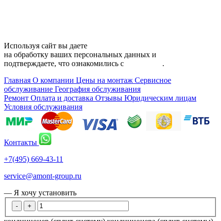
Карта сайта
Используя сайт вы даете
согласие
на обработку ваших персональных данных и
подтверждаете, что ознакомились с
политикой
.
Главная
О компании
Цены на монтаж
Сервисное
обслуживание
География обслуживания
Ремонт
Оплата и доставка
Отзывы
Юридическим лицам
Условия обслуживания
Контакты
+7(495) 669-43-11
service@amont-group.ru
— Я хочу установить
-
+