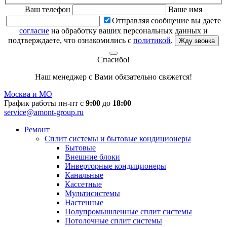
Ваш телефон
Ваше имя
Отправляя сообщение вы даете
согласие
на обработку ваших персональных данных и
подтверждаете, что ознакомились с
политикой
.
Жду звонка
Спасибо!
Наш менеджер с Вами обязательно свяжется!
Москва и МО
График работы пн-пт с
9:00
до
18:00
service@amont-group.ru
Ремонт
Сплит системы и бытовые кондиционеры
Бытовые
Внешние блоки
Инверторные кондиционеры
Канальные
Кассетные
Мультисистемы
Настенные
Полупромышленные сплит системы
Потолочные сплит системы