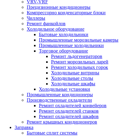
VRV-VRF
Прецизионные кондиционеры
Компрессорно конденсаторные блоки
Чиллеры
Ремонт фанкойлов
Холодильное оборудование
Бытовые холодильники
Промышленные морозильные камеры
Промышленные холодильники
Торговое оборудование
Ремонт льдогенераторов
Ремонт морозильных ларей
Ремонт холодильных горок
Холодильные витрины
Холодильные столы
Холодильные шкафы
Холодильные установки
Промышленные кондиционеры
Производственные охладители
Ремонт охладителей конвейеров
Ремонт охладителей станков
Ремонт охладителей шкафов
Ремонт крышных кондиционеров
Заправка
Бытовые сплит системы