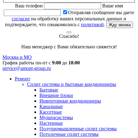
Ваш телефон
Ваше имя
Отправляя сообщение вы даете
согласие
на обработку ваших персональных данных и
подтверждаете, что ознакомились с
политикой
.
Жду звонка
Спасибо!
Наш менеджер с Вами обязательно свяжется!
Москва и МО
График работы пн-пт с
9:00
до
18:00
service@amont-group.ru
Ремонт
Сплит системы и бытовые кондиционеры
Бытовые
Внешние блоки
Инверторные кондиционеры
Канальные
Кассетные
Мультисистемы
Настенные
Полупромышленные сплит системы
Потолочные сплит системы