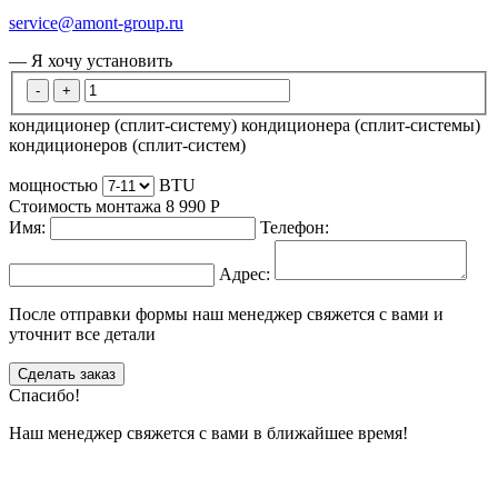
service@amont-group.ru
— Я хочу установить
-
+
кондиционер (сплит-систему)
кондиционера (сплит-системы)
кондиционеров (сплит-систем)
мощностью
BTU
Стоимость монтажа
8 990
Р
Имя:
Телефон:
Адрес:
После отправки формы наш менеджер свяжется с вами и
уточнит все детали
Сделать заказ
Спасибо!
Наш менеджер свяжется с вами в ближайшее время!