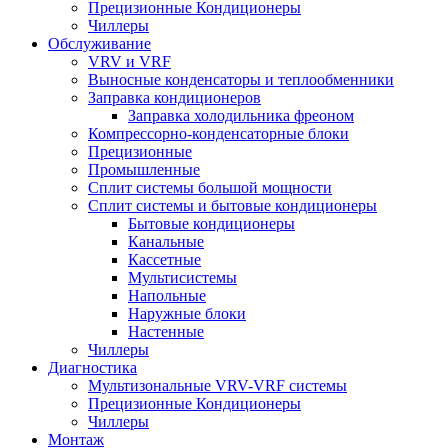
Прецизионные Кондиционеры
Чиллеры
Обслуживание
VRV и VRF
Выносные конденсаторы и теплообменники
Заправка кондиционеров
Заправка холодильника фреоном
Компрессорно-конденсаторные блоки
Прецизионные
Промышленные
Сплит системы большой мощности
Сплит системы и бытовые кондиционеры
Бытовые кондиционеры
Канальные
Кассетные
Мультисистемы
Напольные
Наружные блоки
Настенные
Чиллеры
Диагностика
Мультизональные VRV-VRF системы
Прецизионные Кондиционеры
Чиллеры
Монтаж