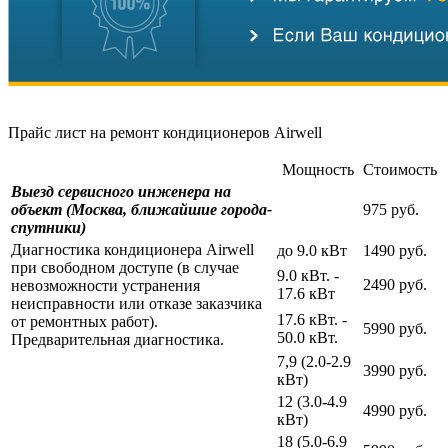
Прайс лист на ремонт кондиционеров Airwell
Мощность
Стоимость
Выезд сервисного инженера на
объект (Москва, ближайшие города-
975 руб.
спутники)
Диагностика кондиционера Airwell
до 9.0 кВт
1490 руб.
при свободном доступе (в случае
9.0 кВт. -
2490 руб.
невозможности устранения
17.6 кВт
неисправности или отказе заказчика
17.6 кВт. -
от ремонтных работ).
5990 руб.
50.0 кВт.
Предварительная диагностика.
7,9 (2.0-2.9
3990 руб.
кВт)
12 (3.0-4.9
4990 руб.
кВт)
18 (5.0-6.9