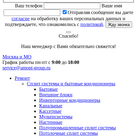
Ваш телефон
Ваше имя
Отправляя сообщение вы даете
согласие
на обработку ваших персональных данных и
подтверждаете, что ознакомились с
политикой
.
Жду звонка
Спасибо!
Наш менеджер с Вами обязательно свяжется!
Москва и МО
График работы пн-пт с
9:00
до
18:00
service@amont-group.ru
Ремонт
Сплит системы и бытовые кондиционеры
Бытовые
Внешние блоки
Инверторные кондиционеры
Канальные
Кассетные
Мультисистемы
Настенные
Полупромышленные сплит системы
Потолочные сплит системы