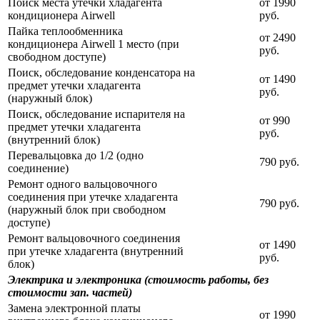
Поиск места утечки хладагента
от 1990
кондиционера Airwell
руб.
Пайка теплообменника
от 2490
кондиционера Airwell 1 место (при
руб.
свободном доступе)
Поиск, обследование конденсатора на
от 1490
предмет утечки хладагента
руб.
(наружный блок)
Поиск, обследование испарителя на
от 990
предмет утечки хладагента
руб.
(внутренний блок)
Перевальцовка до 1/2 (одно
790 руб.
соединение)
Ремонт одного вальцовочного
соединения при утечке хладагента
790 руб.
(наружный блок при свободном
доступе)
Ремонт вальцовочного соединения
от 1490
при утечке хладагента (внутренний
руб.
блок)
Электрика и электроника (стоимость работы, без
стоимости зап. частей)
Замена электронной платы
от 1990