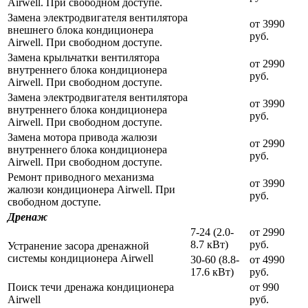
Airwell. При свободном доступе.
Замена электродвигателя вентилятора
от 3990
внешнего блока кондиционера
руб.
Airwell. При свободном доступе.
Замена крыльчатки вентилятора
от 2990
внутреннего блока кондиционера
руб.
Airwell. При свободном доступе.
Замена электродвигателя вентилятора
от 3990
внутреннего блока кондиционера
руб.
Airwell. При свободном доступе.
Замена мотора привода жалюзи
от 2990
внутреннего блока кондиционера
руб.
Airwell. При свободном доступе.
Ремонт приводного механизма
от 3990
жалюзи кондиционера Airwell. При
руб.
свободном доступе.
Дренаж
7-24 (2.0-
от 2990
8.7 кВт)
руб.
Устранение засора дренажной
системы кондиционера Airwell
30-60 (8.8-
от 4990
17.6 кВт)
руб.
Поиск течи дренажа кондиционера
от 990
Airwell
руб.