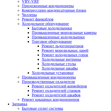
VRV-VRF
Прецизионные кондиционеры
Компрессорно конденсаторные блоки
Чиллеры
Ремонт фанкойлов
Холодильное оборудование
Бытовые холодильники
Промышленные морозильные камеры
Промышленные холодильники
Торговое оборудование
Ремонт льдогенераторов
Ремонт морозильных ларей
Ремонт холодильных горок
Холодильные витрины
Холодильные столы
Холодильные шкафы
Холодильные установки
Промышленные кондиционеры
Производственные охладители
Ремонт охладителей конвейеров
Ремонт охладителей станков
Ремонт охладителей шкафов
Ремонт крышных кондиционеров
Заправка
Бытовые сплит системы