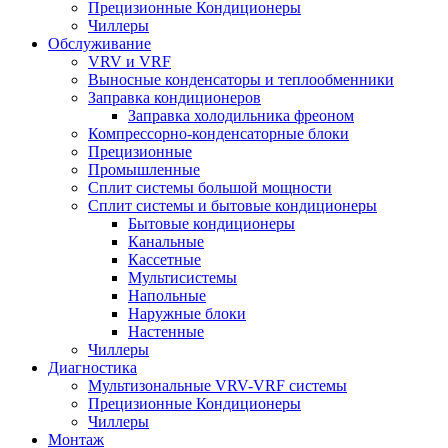
Прецизионные Кондиционеры
Чиллеры
Обслуживание
VRV и VRF
Выносные конденсаторы и теплообменники
Заправка кондиционеров
Заправка холодильника фреоном
Компрессорно-конденсаторные блоки
Прецизионные
Промышленные
Сплит системы большой мощности
Сплит системы и бытовые кондиционеры
Бытовые кондиционеры
Канальные
Кассетные
Мультисистемы
Напольные
Наружные блоки
Настенные
Чиллеры
Диагностика
Мультизональные VRV-VRF системы
Прецизионные Кондиционеры
Чиллеры
Монтаж