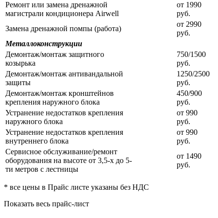
Ремонт или замена дренажной
от 1990
магистрали кондиционера Airwell
руб.
от 2990
Замена дренажной помпы (работа)
руб.
Металлоконструкции
Демонтаж/монтаж защитного
750/1500
козырька
руб.
Демонтаж/монтаж антивандальной
1250/2500
защиты
руб.
Демонтаж/монтаж кронштейнов
450/900
крепления наружного блока
руб.
Устранение недостатков крепления
от 990
наружного блока
руб.
Устранение недостатков крепления
от 990
внутреннего блока
руб.
Сервисное обслуживание/ремонт
от 1490
оборудования на высоте от 3,5-х до 5-
руб.
ти метров с лестницы
* все цены в Прайс листе указаны без НДС
Показать весь прайс-лист