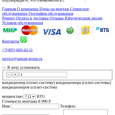
подтверждаете, что ознакомились с
политикой
.
Главная
О компании
Цены на монтаж
Сервисное
обслуживание
География обслуживания
Ремонт
Оплата и доставка
Отзывы
Юридическим лицам
Условия обслуживания
Контакты
+7(495) 669-43-11
service@amont-group.ru
— Я хочу установить
-
+
кондиционер (сплит-систему)
кондиционера (сплит-системы)
кондиционеров (сплит-систем)
мощностью
BTU
Стоимость монтажа
8 990
Р
Имя:
Телефон: