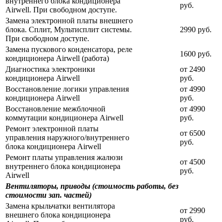
внутреннего блока кондиционера
руб.
Airwell. При свободном доступе.
Замена электронной платы внешнего
блока. Сплит, Мультисплит системы.
2990 руб.
При свободном доступе.
Замена пускового конденсатора, реле
1600 руб.
кондиционера Airwell (работа)
Диагностика электроники
от 2490
кондиционера Airwell
руб.
Восстановление логики управления
от 4990
кондиционера Airwell
руб.
Восстановление межблочной
от 4990
коммутации кондиционера Airwell
руб.
Ремонт электронной платы
от 6500
управления наружного/внутреннего
руб.
блока кондиционера Airwell
Ремонт платы управления жалюзи
от 4500
внутреннего блока кондиционера
руб.
Airwell
Вентиляторы, приводы (стоимость работы, без
стоимости зап. частей)
Замена крыльчатки вентилятора
от 2990
внешнего блока кондиционера
руб.