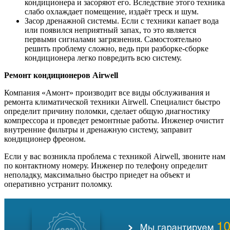
кондиционера и засоряют его. Вследствие этого техника
слабо охлаждает помещение, издаёт треск и шум.
Засор дренажной системы. Если с техники капает вода
или появился неприятный запах, то это является
первыми сигналами загрязнения. Самостоятельно
решить проблему сложно, ведь при разборке-сборке
кондиционера легко повредить всю систему.
Ремонт кондиционеров
Airwell
Компания «Амонт» производит все виды обслуживания и
ремонта климатической техники Airwell. Специалист быстро
определит причину поломки, сделает общую диагностику
компрессора и проведет ремонтные работы. Инженер очистит
внутренние фильтры и дренажную систему, заправит
кондиционер фреоном.
Если у вас возникла проблема с техникой Airwell, звоните нам
по контактному номеру. Инженер по телефону определит
неполадку, максимально быстро приедет на объект и
оперативно устранит поломку.