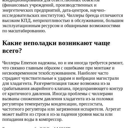
(финансовых учреждений, производственных и
энергетических предприятий, дата-центров, научно-
исследовательских институтов). Чиллеры бренда отличаются
высоким КПД, неприхотливостью в обслуживании, большим
эксплуатационным ресурсом и обширными возможностями
по масштабированию.
Какие неполадки возникают чаще
всего?
Чиллеры Emerson надежны, но и им иногда требуется ремонт,
что связано главным образом с ошибками при монтаже и
несвоевременном техобслуживанием. Наиболее часто
страдают чувствительные к ударам и вибрации магистрали
для хладагента. Разгерметизация также возможна из-за
срабатывания аварийного клапана, предохраняющего контур
от критичного давления. Иногда проблемы с чиллерами
вызваны снижением давления хладагента из-за поломки
регулятора температуры конденсации, прессостата,
частотного регулятора или загрязнения испарителя. Агрегат
может выйти из строя и из-за падения уровня масла или
попадания воды в компрессор.