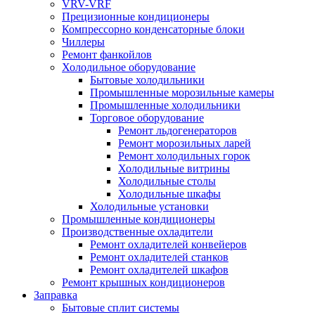
VRV-VRF
Прецизионные кондиционеры
Компрессорно конденсаторные блоки
Чиллеры
Ремонт фанкойлов
Холодильное оборудование
Бытовые холодильники
Промышленные морозильные камеры
Промышленные холодильники
Торговое оборудование
Ремонт льдогенераторов
Ремонт морозильных ларей
Ремонт холодильных горок
Холодильные витрины
Холодильные столы
Холодильные шкафы
Холодильные установки
Промышленные кондиционеры
Производственные охладители
Ремонт охладителей конвейеров
Ремонт охладителей станков
Ремонт охладителей шкафов
Ремонт крышных кондиционеров
Заправка
Бытовые сплит системы