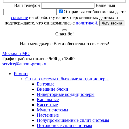
Ваш телефон
Ваше имя
Отправляя сообщение вы даете
согласие
на обработку ваших персональных данных и
подтверждаете, что ознакомились с
политикой
.
Жду звонка
Спасибо!
Наш менеджер с Вами обязательно свяжется!
Москва и МО
График работы пн-пт с
9:00
до
18:00
service@amont-group.ru
Ремонт
Сплит системы и бытовые кондиционеры
Бытовые
Внешние блоки
Инверторные кондиционеры
Канальные
Кассетные
Мультисистемы
Настенные
Полупромышленные сплит системы
Потолочные сплит системы