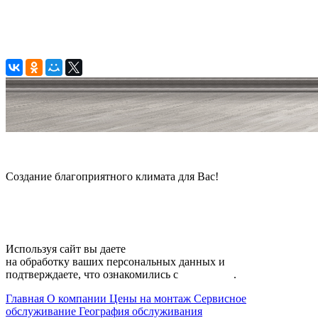
© 2006 — 2026 Амонт групп
Создание благоприятного климата для Вас!
Карта сайта
Используя сайт вы даете
согласие
на обработку ваших персональных данных и
подтверждаете, что ознакомились с
политикой
.
Главная
О компании
Цены на монтаж
Сервисное
обслуживание
География обслуживания