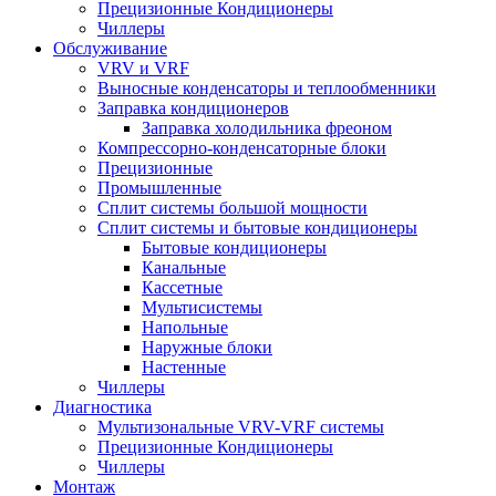
Прецизионные Кондиционеры
Чиллеры
Обслуживание
VRV и VRF
Выносные конденсаторы и теплообменники
Заправка кондиционеров
Заправка холодильника фреоном
Компрессорно-конденсаторные блоки
Прецизионные
Промышленные
Сплит системы большой мощности
Сплит системы и бытовые кондиционеры
Бытовые кондиционеры
Канальные
Кассетные
Мультисистемы
Напольные
Наружные блоки
Настенные
Чиллеры
Диагностика
Мультизональные VRV-VRF системы
Прецизионные Кондиционеры
Чиллеры
Монтаж