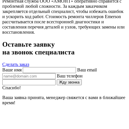
Ремонтная служба ООО «АМОНТ» оперативно справится с
проблемой любой сложности. За каждым заказчиком
закрепляется отдельный специалист, чтобы избежать ошибок
и ускорить ход работ. Стоимость ремонта чиллеров Emerson
рассчитывается после всесторонней диагностики и
составления перечня деталей и узлов, требующих замены или
восстановления.
Оставьте заявку
на звонок специалиста
Сделать заказ
Ваше имя
Ваш email
Ваш телефон
Жду звонка
Спасибо!
Ваша заявка принята, менеджер свяжется с вами в ближайшее
время!