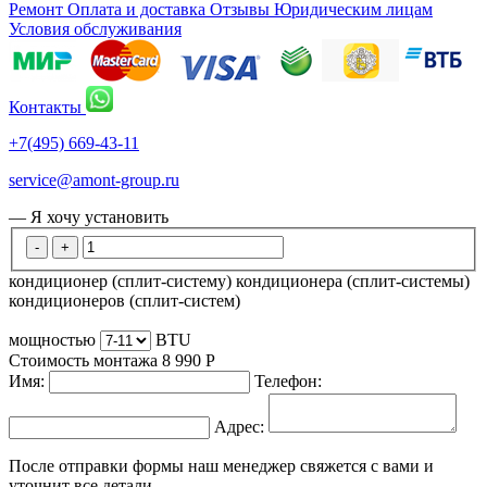
Ремонт
Оплата и доставка
Отзывы
Юридическим лицам
Условия обслуживания
Контакты
+7(495) 669-43-11
service@amont-group.ru
— Я хочу установить
-
+
кондиционер (сплит-систему)
кондиционера (сплит-системы)
кондиционеров (сплит-систем)
мощностью
BTU
Стоимость монтажа
8 990
Р
Имя:
Телефон:
Адрес:
После отправки формы наш менеджер свяжется с вами и
уточнит все детали