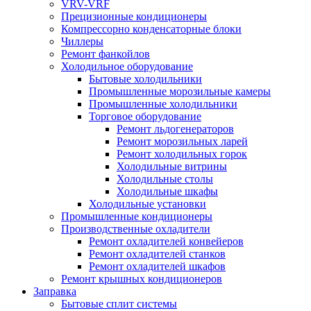
VRV-VRF
Прецизионные кондиционеры
Компрессорно конденсаторные блоки
Чиллеры
Ремонт фанкойлов
Холодильное оборудование
Бытовые холодильники
Промышленные морозильные камеры
Промышленные холодильники
Торговое оборудование
Ремонт льдогенераторов
Ремонт морозильных ларей
Ремонт холодильных горок
Холодильные витрины
Холодильные столы
Холодильные шкафы
Холодильные установки
Промышленные кондиционеры
Производственные охладители
Ремонт охладителей конвейеров
Ремонт охладителей станков
Ремонт охладителей шкафов
Ремонт крышных кондиционеров
Заправка
Бытовые сплит системы