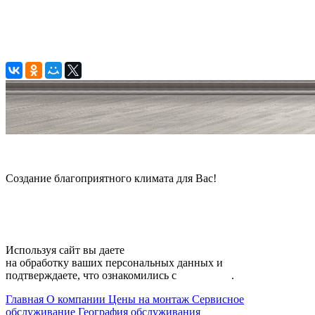
© 2006 — 2026 Амонт групп
Создание благоприятного климата для Вас!
Карта сайта
Используя сайт вы даете
согласие
на обработку ваших персональных данных и
подтверждаете, что ознакомились с
политикой
.
Главная
О компании
Цены на монтаж
Сервисное
обслуживание
География обслуживания