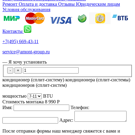
Ремонт
Оплата и доставка
Отзывы
Юридическим лицам
Условия обслуживания
Контакты
+7(495) 669-43-11
service@amont-group.ru
— Я хочу установить
-
+
кондиционер (сплит-систему)
кондиционера (сплит-системы)
кондиционеров (сплит-систем)
мощностью
BTU
Стоимость монтажа
8 990
Р
Имя:
Телефон:
Адрес:
После отправки формы наш менеджер свяжется с вами и