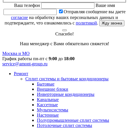
Ваш телефон
Ваше имя
Отправляя сообщение вы даете
согласие
на обработку ваших персональных данных и
подтверждаете, что ознакомились с
политикой
.
Жду звонка
Спасибо!
Наш менеджер с Вами обязательно свяжется!
Москва и МО
График работы пн-пт с
9:00
до
18:00
service@amont-group.ru
Ремонт
Сплит системы и бытовые кондиционеры
Бытовые
Внешние блоки
Инверторные кондиционеры
Канальные
Кассетные
Мультисистемы
Настенные
Полупромышленные сплит системы
Потолочные сплит системы