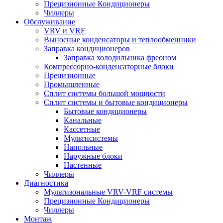
Прецизионные Кондиционеры
Чиллеры
Обслуживание
VRV и VRF
Выносные конденсаторы и теплообменники
Заправка кондиционеров
Заправка холодильника фреоном
Компрессорно-конденсаторные блоки
Прецизионные
Промышленные
Сплит системы большой мощности
Сплит системы и бытовые кондиционеры
Бытовые кондиционеры
Канальные
Кассетные
Мультисистемы
Напольные
Наружные блоки
Настенные
Чиллеры
Диагностика
Мультизональные VRV-VRF системы
Прецизионные Кондиционеры
Чиллеры
Монтаж