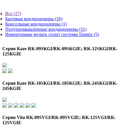
Все
(27)
Бытовые кондиционеры
(10)
Консольные кондиционеры
(1)
Полупромышленные кондиционеры
(11)
Инверторные мульти сплит системы Dantex
(5)
Серия Kaze RK-09SKGI/RK-09SKGIE; RK-12SKGI/RK-
12SKGIE
Серия Kaze RK-18SKGI/RK-18SKGIE; RK-24SKGI/RK-
24SKGIE
Серия Vita RK-09SVGI/RK-09SVGIE; RK-12SVGI/RK-
12SVGIE