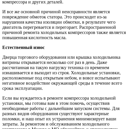
компрессора и других деталей.
И все же основной причиной неисправности является
повреждение обмоток статора. Это происходит из-за
нарушения качества изоляции обмотки, в результате чего
двигатель перегревается и перегорает. Распространенной
причиной ремонта холодильных компрессоров также является
повышенная кислотность масла.
Естественный износ
Дверца торгового оборудования или крышка холодильника
витрины открывается несколько сот раз в день. Даже
рассчитанная на такую нагрузку техника со временем
изнашивается и выходит из строя. Холодильные установки,
расположенные под открытым небом, и вовсе испытывают
негативное воздействие окружающей среды в течение всего
срока эксплуатации.
Если вы нуждаетесь в ремонте компрессора холодильной
установки, мы готовы вам в этом помочь, осуществив
необходимые работы с дальнейшим запуском системы. Для
разных видов оборудования существуют характерные
поломки, и наш опыт их устранения минимизирует ваши
затраты. За ремонтом и обслуживанием холодильного