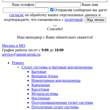
Ваш телефон
Ваше имя
Отправляя сообщение вы даете
согласие
на обработку ваших персональных данных и
подтверждаете, что ознакомились с
политикой
.
Жду звонка
Спасибо!
Наш менеджер с Вами обязательно свяжется!
Москва и МО
График работы пн-пт с
9:00
до
18:00
service@amont-group.ru
Ремонт
Сплит системы и бытовые кондиционеры
Бытовые
Внешние блоки
Инверторные кондиционеры
Канальные
Кассетные
Мультисистемы
Настенные
Полупромышленные сплит системы
Потолочные сплит системы