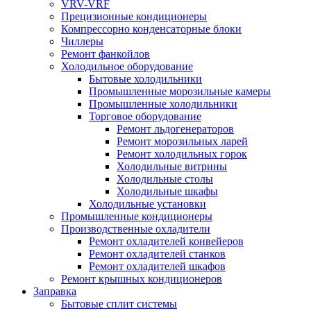
VRV-VRF
Прецизионные кондиционеры
Компрессорно конденсаторные блоки
Чиллеры
Ремонт фанкойлов
Холодильное оборудование
Бытовые холодильники
Промышленные морозильные камеры
Промышленные холодильники
Торговое оборудование
Ремонт льдогенераторов
Ремонт морозильных ларей
Ремонт холодильных горок
Холодильные витрины
Холодильные столы
Холодильные шкафы
Холодильные установки
Промышленные кондиционеры
Производственные охладители
Ремонт охладителей конвейеров
Ремонт охладителей станков
Ремонт охладителей шкафов
Ремонт крышных кондиционеров
Заправка
Бытовые сплит системы