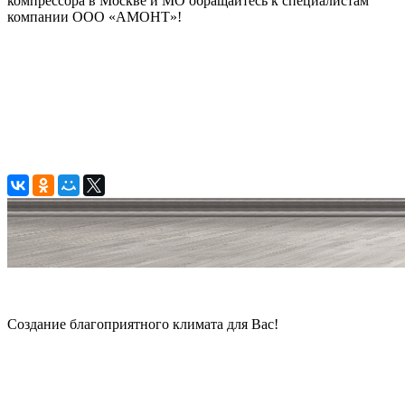
компрессора в Москве и МО обращайтесь к специалистам
компании ООО «АМОНТ»!
© 2006 — 2026 Амонт групп
Создание благоприятного климата для Вас!
Карта сайта