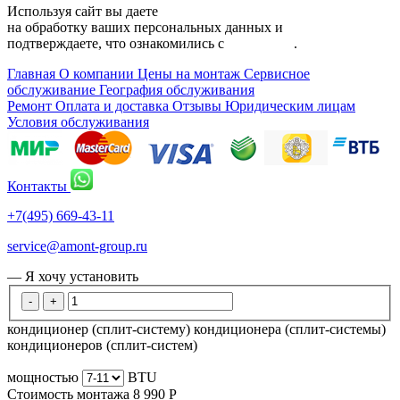
Используя сайт вы даете
согласие
на обработку ваших персональных данных и
подтверждаете, что ознакомились с
политикой
.
Главная
О компании
Цены на монтаж
Сервисное
обслуживание
География обслуживания
Ремонт
Оплата и доставка
Отзывы
Юридическим лицам
Условия обслуживания
Контакты
+7(495) 669-43-11
service@amont-group.ru
— Я хочу установить
-
+
кондиционер (сплит-систему)
кондиционера (сплит-системы)
кондиционеров (сплит-систем)
мощностью
BTU
Стоимость монтажа
8 990
Р