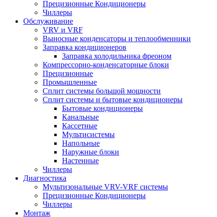
Прецизионные Кондиционеры
Чиллеры
Обслуживание
VRV и VRF
Выносные конденсаторы и теплообменники
Заправка кондиционеров
Заправка холодильника фреоном
Компрессорно-конденсаторные блоки
Прецизионные
Промышленные
Сплит системы большой мощности
Сплит системы и бытовые кондиционеры
Бытовые кондиционеры
Канальные
Кассетные
Мультисистемы
Напольные
Наружные блоки
Настенные
Чиллеры
Диагностика
Мультизональные VRV-VRF системы
Прецизионные Кондиционеры
Чиллеры
Монтаж