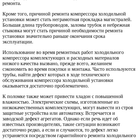
ремонта.
Кроме того, причиной ремонта компрессора холодильной
установки может стать неграмотная прокладка магистралей.
Большая длина трубопроводов, заломы трубок и небрежная
стыковка могут стать причиной необходимости ремонта
установки значительно раньше окончания срока
эксплуатации.
Использование во время ремонтных работ холодильного
компрессора комплектующих и расходных материалов
низкого качества вызвано, прежде всего, желанием
сэкономить во время покупки и монтажа. Часто используются
трубы, найти дефект которых в ходе технического
обслуживания компрессора холодильной установки
оказывается достаточно проблематично.
К поломке также может привести хладон с повышенной
влажностью. Электрические схемы, изготовленные из
низкокачественных комплектующих, могут вывести из строя
защитные устройства или автоматику. Встречается и
заводской дефект агрегатов. Однако если речь идет об
известных производителях, такие ситуации возникают
достаточно редко, а если и случаются, то дефект легко
устраняется посредством гарантийного ремонта холодильного