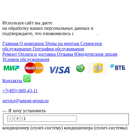
Карта сайта
Используя сайт вы даете
согласие
на обработку ваших персональных данных и
подтверждаете, что ознакомились с
политикой
.
Главная
О компании
Цены на монтаж
Сервисное
обслуживание
География обслуживания
Ремонт
Оплата и доставка
Отзывы
Юридическим лицам
Условия обслуживания
Контакты
+7(495) 669-43-11
service@amont-group.ru
— Я хочу установить
-
+
кондиционер (сплит-систему)
кондиционера (сплит-системы)