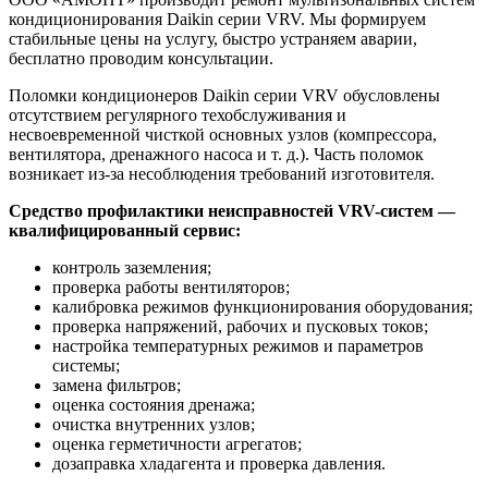
кондиционирования Daikin серии VRV. Мы формируем
стабильные цены на услугу, быстро устраняем аварии,
бесплатно проводим консультации.
Поломки кондиционеров Daikin серии VRV обусловлены
отсутствием регулярного техобслуживания и
несвоевременной чисткой основных узлов (компрессора,
вентилятора, дренажного насоса и т. д.). Часть поломок
возникает из-за несоблюдения требований изготовителя.
Средство профилактики неисправностей VRV-систем —
квалифицированный сервис:
контроль заземления;
проверка работы вентиляторов;
калибровка режимов функционирования оборудования;
проверка напряжений, рабочих и пусковых токов;
настройка температурных режимов и параметров
системы;
замена фильтров;
оценка состояния дренажа;
очистка внутренних узлов;
оценка герметичности агрегатов;
дозаправка хладагента и проверка давления.