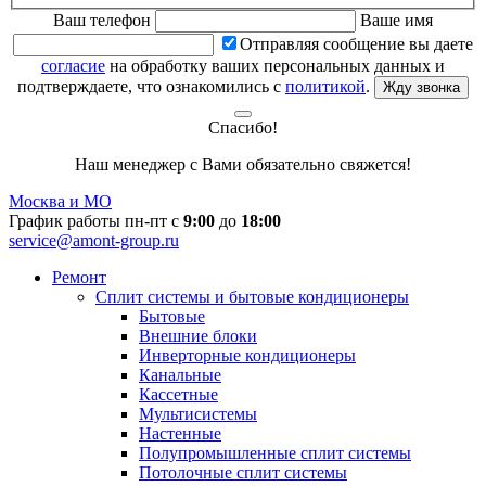
Ваш телефон
Ваше имя
Отправляя сообщение вы даете
согласие
на обработку ваших персональных данных и
подтверждаете, что ознакомились с
политикой
.
Жду звонка
Спасибо!
Наш менеджер с Вами обязательно свяжется!
Москва и МО
График работы пн-пт с
9:00
до
18:00
service@amont-group.ru
Ремонт
Сплит системы и бытовые кондиционеры
Бытовые
Внешние блоки
Инверторные кондиционеры
Канальные
Кассетные
Мультисистемы
Настенные
Полупромышленные сплит системы
Потолочные сплит системы