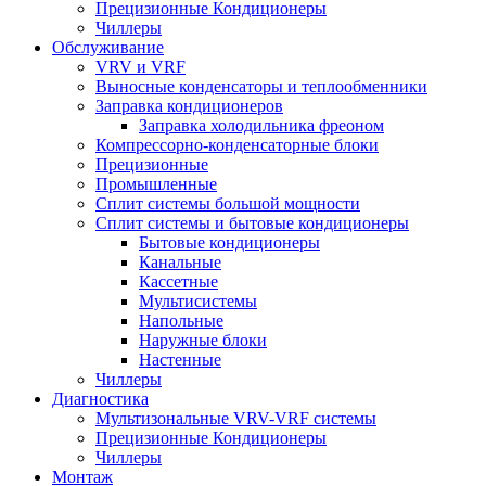
Прецизионные Кондиционеры
Чиллеры
Обслуживание
VRV и VRF
Выносные конденсаторы и теплообменники
Заправка кондиционеров
Заправка холодильника фреоном
Компрессорно-конденсаторные блоки
Прецизионные
Промышленные
Сплит системы большой мощности
Сплит системы и бытовые кондиционеры
Бытовые кондиционеры
Канальные
Кассетные
Мультисистемы
Напольные
Наружные блоки
Настенные
Чиллеры
Диагностика
Мультизональные VRV-VRF системы
Прецизионные Кондиционеры
Чиллеры
Монтаж