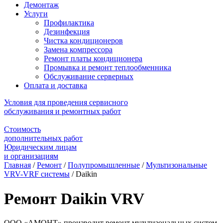
Демонтаж
Услуги
Профилактика
Дезинфекция
Чистка кондиционеров
Замена компрессора
Ремонт платы кондиционера
Промывка и ремонт теплообменника
Обслуживание серверных
Оплата и доставка
Условия для проведения сервисного
обслуживания и ремонтных работ
Стоимость
дополнительных работ
Юридическим лицам
и организациям
Главная
/
Ремонт
/
Полупромышленные
/
Мультизональные
VRV-VRF системы
/
Daikin
Ремонт Daikin VRV
ООО «АМОНТ» производит ремонт мультизональных систем