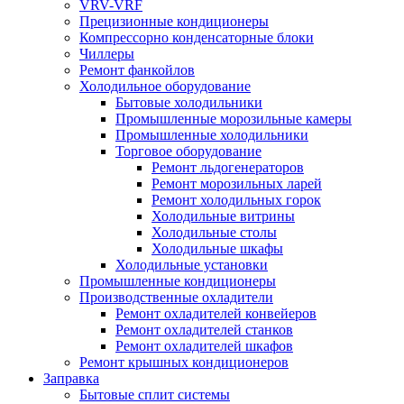
VRV-VRF
Прецизионные кондиционеры
Компрессорно конденсаторные блоки
Чиллеры
Ремонт фанкойлов
Холодильное оборудование
Бытовые холодильники
Промышленные морозильные камеры
Промышленные холодильники
Торговое оборудование
Ремонт льдогенераторов
Ремонт морозильных ларей
Ремонт холодильных горок
Холодильные витрины
Холодильные столы
Холодильные шкафы
Холодильные установки
Промышленные кондиционеры
Производственные охладители
Ремонт охладителей конвейеров
Ремонт охладителей станков
Ремонт охладителей шкафов
Ремонт крышных кондиционеров
Заправка
Бытовые сплит системы