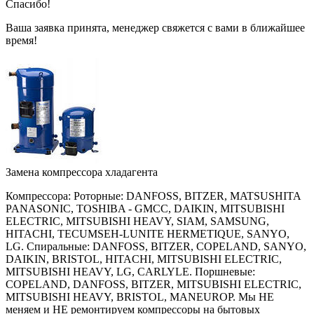
Спасибо!
Ваша заявка принята, менеджер свяжется с вами в ближайшее
время!
Замена компрессора хладагента
Компрессора:
Роторные:
DANFOSS, BITZER, MATSUSHITA
PANASONIC, TOSHIBA - GMCC, DAIKIN, MITSUBISHI
ELECTRIC, MITSUBISHI HEAVY, SIAM, SAMSUNG,
HITACHI, TECUMSEH-LUNITE HERMETIQUE, SANYO,
LG.
Спиральные:
DANFOSS, BITZER, COPELAND, SANYO,
DAIKIN, BRISTOL, HITACHI, MITSUBISHI ELECTRIC,
MITSUBISHI HEAVY, LG, CARLYLE.
Поршневые:
COPELAND, DANFOSS, BITZER, MITSUBISHI ELECTRIC,
MITSUBISHI HEAVY, BRISTOL, MANEUROP.
Мы НЕ
меняем и НЕ ремонтируем компрессоры на бытовых