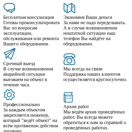
Бесплатная консультация
Экономим Ваши деньги
Готовы проконсультировать
За нами не надо переделывать.
Вас по вопросам
А в случае возникновения
эксплуатации,
нештатной ситуации наш
обслуживания или ремонта
телефон Вы найдёте на
Вашего оборудования.
оборудовании.
Срочный выезд
В случае возникновения
Мы всегда на связи
аварийной ситуации
Поддержка наших клиентов
выезжаем на объект в
осуществляется круглосуточно.
течение часа.
Профессионально
Архив работ
За каждым объектом
Мы ведём архив проведённых
закрепляется инженер,
работ. Вы всегда можете
который "ведёт объект" на
обратиться к нам за справкой о
всём протяжении действия
проведённых работах.
договора.