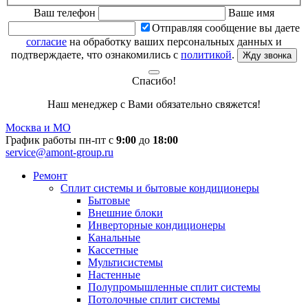
Ваш телефон
Ваше имя
Отправляя сообщение вы даете
согласие
на обработку ваших персональных данных и
подтверждаете, что ознакомились с
политикой
.
Жду звонка
Спасибо!
Наш менеджер с Вами обязательно свяжется!
Москва и МО
График работы пн-пт с
9:00
до
18:00
service@amont-group.ru
Ремонт
Сплит системы и бытовые кондиционеры
Бытовые
Внешние блоки
Инверторные кондиционеры
Канальные
Кассетные
Мультисистемы
Настенные
Полупромышленные сплит системы
Потолочные сплит системы