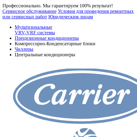
Профессионально. Мы гарантируем 100% результат!
Сервисное обслуживание
Условия для проведения ремонтных
или сервисных работ
Юридическим лицам
Мультизональные
VRV-VRF системы
Прецизионные кондиционеры
Компрессорно-Конденсаторные блоки
Чиллеры
Центральные кондиционеры