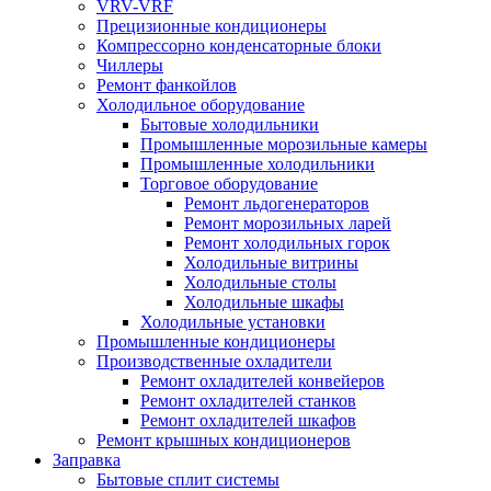
VRV-VRF
Прецизионные кондиционеры
Компрессорно конденсаторные блоки
Чиллеры
Ремонт фанкойлов
Холодильное оборудование
Бытовые холодильники
Промышленные морозильные камеры
Промышленные холодильники
Торговое оборудование
Ремонт льдогенераторов
Ремонт морозильных ларей
Ремонт холодильных горок
Холодильные витрины
Холодильные столы
Холодильные шкафы
Холодильные установки
Промышленные кондиционеры
Производственные охладители
Ремонт охладителей конвейеров
Ремонт охладителей станков
Ремонт охладителей шкафов
Ремонт крышных кондиционеров
Заправка
Бытовые сплит системы