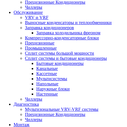
Прецизионные Кондиционеры
Чиллеры
Обслуживание
VRV и VRF
Выносные конденсаторы и теплообменники
Заправка кондиционеров
Заправка холодильника фреоном
Компрессорно-конденсаторные блоки
Прецизионные
Промышленные
Сплит системы большой мощности
Сплит системы и бытовые кондиционеры
Бытовые кондиционеры
Канальные
Кассетные
Мультисистемы
Напольные
Наружные блоки
Настенные
Чиллеры
Диагностика
Мультизональные VRV-VRF системы
Прецизионные Кондиционеры
Чиллеры
Монтаж