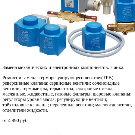
Замена механических и электронных компонентов. Пайка.
Ремонт и замена:
терморегулирующего вентиля(ТРВ);
реверсивные клапана; сервисные вентили; соленоидные
вентили; термометры; термостаты; смотровые стекла;
маслянные, жидкостные, газовые фильтры; шаровые клапаны;
регуляторы уровня масла; регулирующие вентили;
трёхходовые клапаны; перелевные вентили; маслоотделители,
отделители жидкости.
от
4 990
руб