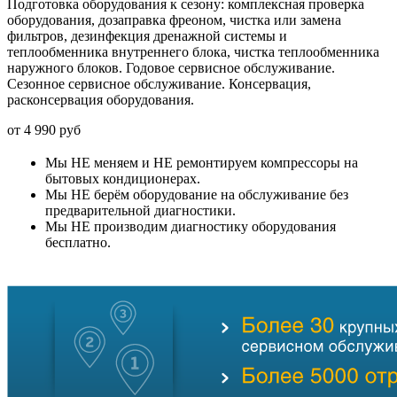
Подготовка оборудования к сезону:
комплексная проверка
оборудования, дозаправка фреоном, чистка или замена
фильтров, дезинфекция дренажной системы и
теплообменника внутреннего блока, чистка теплообменника
наружного блоков. Годовое сервисное обслуживание.
Сезонное сервисное обслуживание. Консервация,
расконсервация оборудования.
от
4 990
руб
Мы
НЕ
меняем и
НЕ
ремонтируем компрессоры на
бытовых кондиционерах.
Мы
НЕ
берём оборудование на обслуживание без
предварительной диагностики.
Мы
НЕ
производим диагностику оборудования
бесплатно.