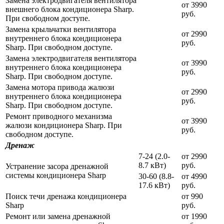
Замена электродвигателя вентилятора
от 3990
внешнего блока кондиционера Sharp.
руб.
При свободном доступе.
Замена крыльчатки вентилятора
от 2990
внутреннего блока кондиционера
руб.
Sharp. При свободном доступе.
Замена электродвигателя вентилятора
от 3990
внутреннего блока кондиционера
руб.
Sharp. При свободном доступе.
Замена мотора привода жалюзи
от 2990
внутреннего блока кондиционера
руб.
Sharp. При свободном доступе.
Ремонт приводного механизма
от 3990
жалюзи кондиционера Sharp. При
руб.
свободном доступе.
Дренаж
7-24 (2.0-
от 2990
8.7 кВт)
руб.
Устранение засора дренажной
системы кондиционера Sharp
30-60 (8.8-
от 4990
17.6 кВт)
руб.
Поиск течи дренажа кондиционера
от 990
Sharp
руб.
Ремонт или замена дренажной
от 1990