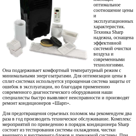
оптимальное
соотношение цены
и
эксплуатационных
характеристик.
Техника Sharp
надежна, оснащена
эффективной
системой очистки
воздуха и
современными
технологиями.
Она поддерживает комфортный температурный режим с
минимальными энергозатратами. Для оптимизации цены в
сплит-системах используется упрощенная система защиты от
ошибок в эксплуатации, но благодаря применению
современного диагностического оборудования наши
специалисты быстро выявляют неисправности и производят
ремонт кондиционеров «Шарп».
Для предотвращения серьезных поломок мы рекомендуем два
раза в год производить техническое обслуживание. Комплекс
мероприятий по приведению в порядок кондиционера Sharp
состоит из тестирования системы охлаждения, чистки
внешнего и внутреннего блоков и дренажной системы. При