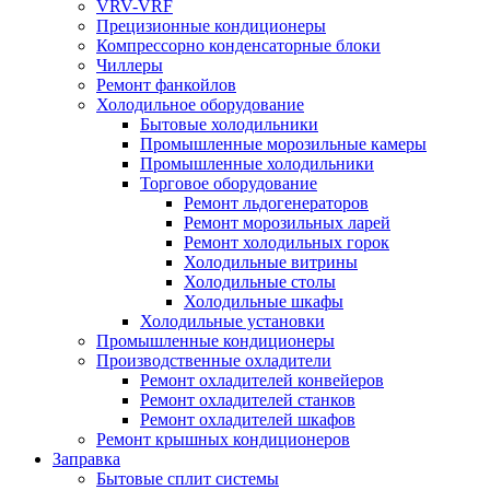
VRV-VRF
Прецизионные кондиционеры
Компрессорно конденсаторные блоки
Чиллеры
Ремонт фанкойлов
Холодильное оборудование
Бытовые холодильники
Промышленные морозильные камеры
Промышленные холодильники
Торговое оборудование
Ремонт льдогенераторов
Ремонт морозильных ларей
Ремонт холодильных горок
Холодильные витрины
Холодильные столы
Холодильные шкафы
Холодильные установки
Промышленные кондиционеры
Производственные охладители
Ремонт охладителей конвейеров
Ремонт охладителей станков
Ремонт охладителей шкафов
Ремонт крышных кондиционеров
Заправка
Бытовые сплит системы