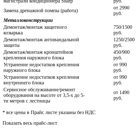
магистрали кондиционера Sharp
руб.
от 2990
Замена дренажной помпы (работа)
руб.
Металлоконструкции
Демонтаж/монтаж защитного
750/1500
козырька
руб.
Демонтаж/монтаж антивандальной
1250/2500
защиты
руб.
Демонтаж/монтаж кронштейнов
450/900
крепления наружного блока
руб.
Устранение недостатков крепления
от 990
наружного блока
руб.
Устранение недостатков крепления
от 990
внутреннего блока
руб.
Сервисное обслуживание/ремонт
от 1490
оборудования на высоте от 3,5-х до 5-
руб.
ти метров с лестницы
* все цены в Прайс листе указаны без НДС
Показать весь прайс-лист