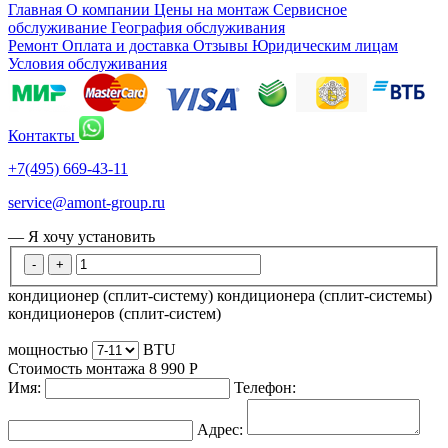
Главная
О компании
Цены на монтаж
Сервисное
обслуживание
География обслуживания
Ремонт
Оплата и доставка
Отзывы
Юридическим лицам
Условия обслуживания
Контакты
+7(495) 669-43-11
service@amont-group.ru
— Я хочу установить
-
+
кондиционер (сплит-систему)
кондиционера (сплит-системы)
кондиционеров (сплит-систем)
мощностью
BTU
Стоимость монтажа
8 990
Р
Имя:
Телефон:
Адрес: