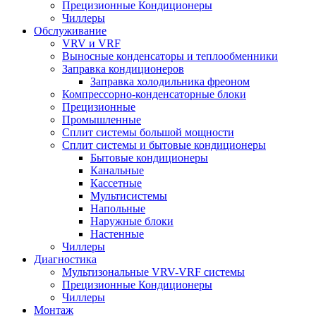
Прецизионные Кондиционеры
Чиллеры
Обслуживание
VRV и VRF
Выносные конденсаторы и теплообменники
Заправка кондиционеров
Заправка холодильника фреоном
Компрессорно-конденсаторные блоки
Прецизионные
Промышленные
Сплит системы большой мощности
Сплит системы и бытовые кондиционеры
Бытовые кондиционеры
Канальные
Кассетные
Мультисистемы
Напольные
Наружные блоки
Настенные
Чиллеры
Диагностика
Мультизональные VRV-VRF системы
Прецизионные Кондиционеры
Чиллеры
Монтаж