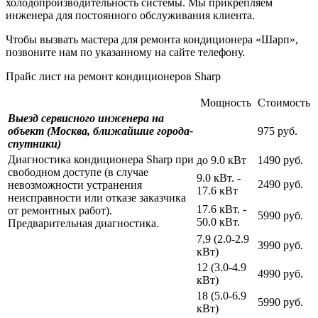
холодопроизводительность системы. Мы прикрепляем
инженера для постоянного обслуживания клиента.
Чтобы вызвать мастера для ремонта кондиционера «Шарп»,
позвоните нам по указанному на сайте телефону.
Прайс лист на ремонт кондиционеров Sharp
Мощность
Стоимость
Выезд сервисного инженера на
объект (Москва, ближайшие города-
975 руб.
спутники)
Диагностика кондиционера Sharp при
до 9.0 кВт
1490 руб.
свободном доступе (в случае
9.0 кВт. -
2490 руб.
невозможности устранения
17.6 кВт
неисправности или отказе заказчика
17.6 кВт. -
от ремонтных работ).
5990 руб.
50.0 кВт.
Предварительная диагностика.
7,9 (2.0-2.9
3990 руб.
кВт)
12 (3.0-4.9
4990 руб.
кВт)
18 (5.0-6.9
5990 руб.
кВт)