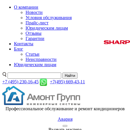
О компании
Новости
Условия обслуживания
Прайс-лист
Юридическим лицам
Отзывы
Гарантии
Контакты
Блог
Статьи
Неисправности
Юридическим лицам
Найти
+7 (495) 230-16-45
+7(495) 669-43-11
Профессиональное обслуживание и ремонт кондиционеров
Авария
Вызвать мастера