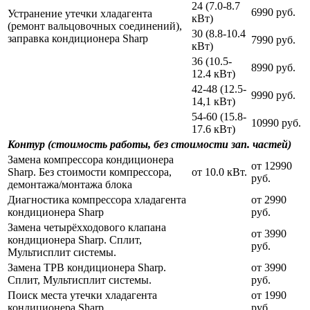
24 (7.0-8.7
6990 руб.
Устранение утечки хладагента
кВт)
(ремонт вальцовочных соединений),
30 (8.8-10.4
заправка кондиционера Sharp
7990 руб.
кВт)
36 (10.5-
8990 руб.
12.4 кВт)
42-48 (12.5-
9990 руб.
14,1 кВт)
54-60 (15.8-
10990 руб.
17.6 кВт)
Контур (стоимость работы, без стоимости зап. частей)
Замена компрессора кондиционера
от 12990
Sharp. Без стоимости компрессора,
от 10.0 кВт.
руб.
демонтажа/монтажа блока
Диагностика компрессора хладагента
от 2990
кондиционера Sharp
руб.
Замена четырёхходового клапана
от 3990
кондиционера Sharp. Сплит,
руб.
Мультисплит системы.
Замена ТРВ кондиционера Sharp.
от 3990
Сплит, Мультисплит системы.
руб.
Поиск места утечки хладагента
от 1990
кондиционера Sharp
руб.