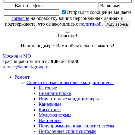
Ваш телефон
Ваше имя
Отправляя сообщение вы даете
согласие
на обработку ваших персональных данных и
подтверждаете, что ознакомились с
политикой
.
Жду звонка
Спасибо!
Наш менеджер с Вами обязательно свяжется!
Москва и МО
График работы пн-пт с
9:00
до
18:00
service@amont-group.ru
Ремонт
Сплит системы и бытовые кондиционеры
Бытовые
Внешние блоки
Инверторные кондиционеры
Канальные
Кассетные
Мультисистемы
Настенные
Полупромышленные сплит системы
Потолочные сплит системы