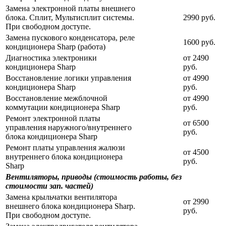
Замена электронной платы внешнего
блока. Сплит, Мультисплит системы.
2990 руб.
При свободном доступе.
Замена пускового конденсатора, реле
1600 руб.
кондиционера Sharp (работа)
Диагностика электроники
от 2490
кондиционера Sharp
руб.
Восстановление логики управления
от 4990
кондиционера Sharp
руб.
Восстановление межблочной
от 4990
коммутации кондиционера Sharp
руб.
Ремонт электронной платы
от 6500
управления наружного/внутреннего
руб.
блока кондиционера Sharp
Ремонт платы управления жалюзи
от 4500
внутреннего блока кондиционера
руб.
Sharp
Вентиляторы, приводы (стоимость работы, без
стоимости зап. частей)
Замена крыльчатки вентилятора
от 2990
внешнего блока кондиционера Sharp.
руб.
При свободном доступе.