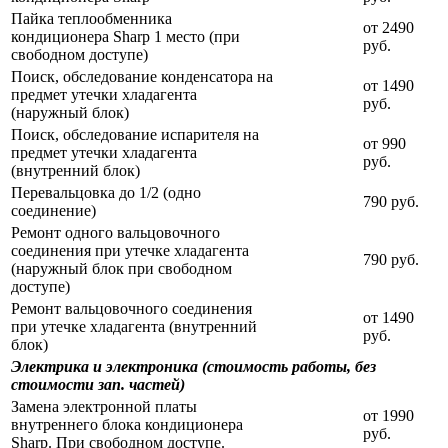
Пайка теплообменника
от 2490
кондиционера Sharp 1 место (при
руб.
свободном доступе)
Поиск, обследование конденсатора на
от 1490
предмет утечки хладагента
руб.
(наружный блок)
Поиск, обследование испарителя на
от 990
предмет утечки хладагента
руб.
(внутренний блок)
Перевальцовка до 1/2 (одно
790 руб.
соединение)
Ремонт одного вальцовочного
соединения при утечке хладагента
790 руб.
(наружный блок при свободном
доступе)
Ремонт вальцовочного соединения
от 1490
при утечке хладагента (внутренний
руб.
блок)
Электрика и электроника (стоимость работы, без
стоимости зап. частей)
Замена электронной платы
от 1990
внутреннего блока кондиционера
руб.
Sharp. При свободном доступе.