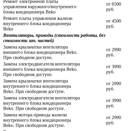
Ремонт электронной платы
от 6500
управления наружного/внутреннего
руб.
блока кондиционера Beko
Ремонт платы управления жалюзи
от 4500
внутреннего блока кондиционера
руб.
Beko
Вентиляторы, приводы (стоимость работы, без
стоимости зап. частей)
Замена крыльчатки вентилятора
от 2990
внешнего блока кондиционера Beko.
руб.
При свободном доступе.
Замена электродвигателя вентилятора
от 3990
внешнего блока кондиционера Beko.
руб.
При свободном доступе.
Замена крыльчатки вентилятора
от 2990
внутреннего блока кондиционера
руб.
Beko. При свободном доступе.
Замена электродвигателя вентилятора
от 3990
внутреннего блока кондиционера
руб.
Beko. При свободном доступе.
Замена мотора привода жалюзи
от 2990
внутреннего блока кондиционера
руб.
Beko. При свободном доступе.