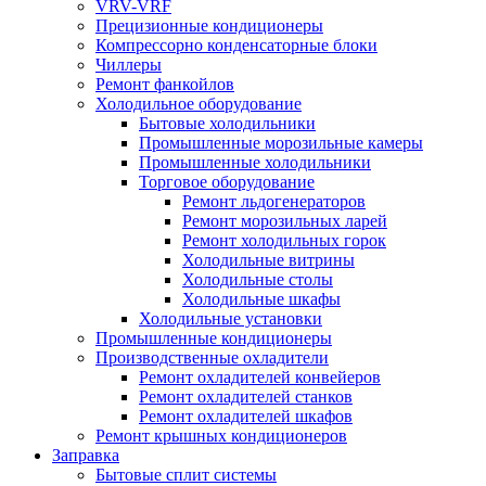
VRV-VRF
Прецизионные кондиционеры
Компрессорно конденсаторные блоки
Чиллеры
Ремонт фанкойлов
Холодильное оборудование
Бытовые холодильники
Промышленные морозильные камеры
Промышленные холодильники
Торговое оборудование
Ремонт льдогенераторов
Ремонт морозильных ларей
Ремонт холодильных горок
Холодильные витрины
Холодильные столы
Холодильные шкафы
Холодильные установки
Промышленные кондиционеры
Производственные охладители
Ремонт охладителей конвейеров
Ремонт охладителей станков
Ремонт охладителей шкафов
Ремонт крышных кондиционеров
Заправка
Бытовые сплит системы