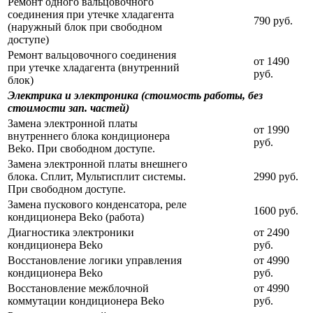
Ремонт одного вальцовочного
соединения при утечке хладагента
790 руб.
(наружный блок при свободном
доступе)
Ремонт вальцовочного соединения
от 1490
при утечке хладагента (внутренний
руб.
блок)
Электрика и электроника (стоимость работы, без
стоимости зап. частей)
Замена электронной платы
от 1990
внутреннего блока кондиционера
руб.
Beko. При свободном доступе.
Замена электронной платы внешнего
блока. Сплит, Мультисплит системы.
2990 руб.
При свободном доступе.
Замена пускового конденсатора, реле
1600 руб.
кондиционера Beko (работа)
Диагностика электроники
от 2490
кондиционера Beko
руб.
Восстановление логики управления
от 4990
кондиционера Beko
руб.
Восстановление межблочной
от 4990
коммутации кондиционера Beko
руб.