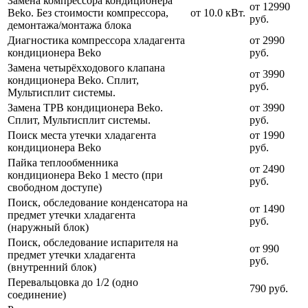
Замена компрессора кондиционера
от 12990
Beko. Без стоимости компрессора,
от 10.0 кВт.
руб.
демонтажа/монтажа блока
Диагностика компрессора хладагента
от 2990
кондиционера Beko
руб.
Замена четырёхходового клапана
от 3990
кондиционера Beko. Сплит,
руб.
Мультисплит системы.
Замена ТРВ кондиционера Beko.
от 3990
Сплит, Мультисплит системы.
руб.
Поиск места утечки хладагента
от 1990
кондиционера Beko
руб.
Пайка теплообменника
от 2490
кондиционера Beko 1 место (при
руб.
свободном доступе)
Поиск, обследование конденсатора на
от 1490
предмет утечки хладагента
руб.
(наружный блок)
Поиск, обследование испарителя на
от 990
предмет утечки хладагента
руб.
(внутренний блок)
Перевальцовка до 1/2 (одно
790 руб.
соединение)