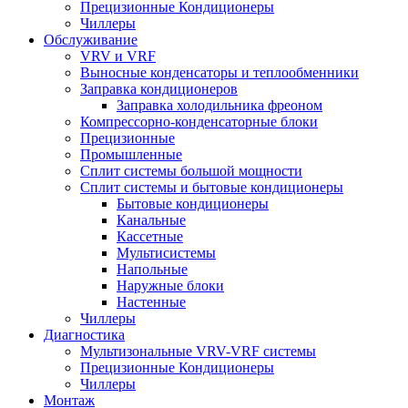
Прецизионные Кондиционеры
Чиллеры
Обслуживание
VRV и VRF
Выносные конденсаторы и теплообменники
Заправка кондиционеров
Заправка холодильника фреоном
Компрессорно-конденсаторные блоки
Прецизионные
Промышленные
Сплит системы большой мощности
Сплит системы и бытовые кондиционеры
Бытовые кондиционеры
Канальные
Кассетные
Мультисистемы
Напольные
Наружные блоки
Настенные
Чиллеры
Диагностика
Мультизональные VRV-VRF системы
Прецизионные Кондиционеры
Чиллеры
Монтаж