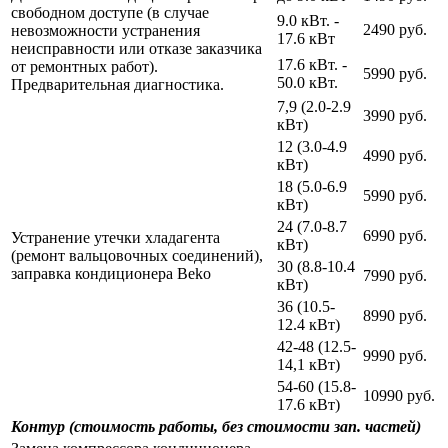
свободном доступе (в случае
9.0 кВт. -
2490 руб.
невозможности устранения
17.6 кВт
неисправности или отказе заказчика
17.6 кВт. -
от ремонтных работ).
5990 руб.
50.0 кВт.
Предварительная диагностика.
7,9 (2.0-2.9
3990 руб.
кВт)
12 (3.0-4.9
4990 руб.
кВт)
18 (5.0-6.9
5990 руб.
кВт)
24 (7.0-8.7
6990 руб.
Устранение утечки хладагента
кВт)
(ремонт вальцовочных соединений),
30 (8.8-10.4
заправка кондиционера Beko
7990 руб.
кВт)
36 (10.5-
8990 руб.
12.4 кВт)
42-48 (12.5-
9990 руб.
14,1 кВт)
54-60 (15.8-
10990 руб.
17.6 кВт)
Контур (стоимость работы, без стоимости зап. частей)