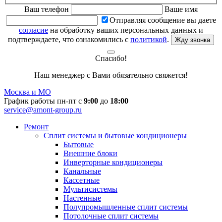
Ваш телефон
Ваше имя
Отправляя сообщение вы даете
согласие
на обработку ваших персональных данных и
подтверждаете, что ознакомились с
политикой
.
Жду звонка
Спасибо!
Наш менеджер с Вами обязательно свяжется!
Москва и МО
График работы пн-пт с
9:00
до
18:00
service@amont-group.ru
Ремонт
Сплит системы и бытовые кондиционеры
Бытовые
Внешние блоки
Инверторные кондиционеры
Канальные
Кассетные
Мультисистемы
Настенные
Полупромышленные сплит системы
Потолочные сплит системы