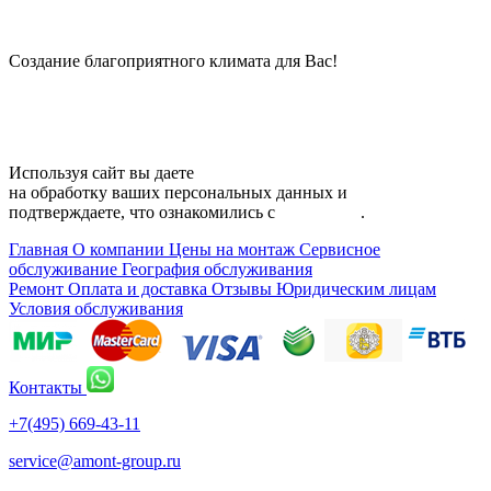
© 2006 — 2026 Амонт групп
Создание благоприятного климата для Вас!
Карта сайта
Используя сайт вы даете
согласие
на обработку ваших персональных данных и
подтверждаете, что ознакомились с
политикой
.
Главная
О компании
Цены на монтаж
Сервисное
обслуживание
География обслуживания
Ремонт
Оплата и доставка
Отзывы
Юридическим лицам
Условия обслуживания
Контакты
+7(495) 669-43-11
service@amont-group.ru