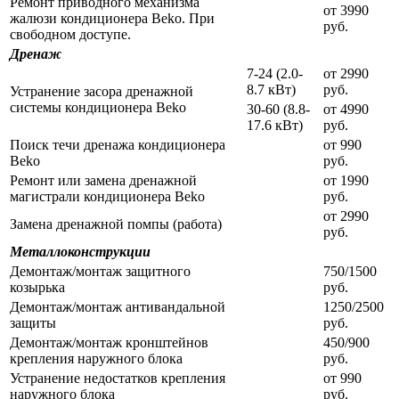
Ремонт приводного механизма
от 3990
жалюзи кондиционера Beko. При
руб.
свободном доступе.
Дренаж
7-24 (2.0-
от 2990
8.7 кВт)
руб.
Устранение засора дренажной
системы кондиционера Beko
30-60 (8.8-
от 4990
17.6 кВт)
руб.
Поиск течи дренажа кондиционера
от 990
Beko
руб.
Ремонт или замена дренажной
от 1990
магистрали кондиционера Beko
руб.
от 2990
Замена дренажной помпы (работа)
руб.
Металлоконструкции
Демонтаж/монтаж защитного
750/1500
козырька
руб.
Демонтаж/монтаж антивандальной
1250/2500
защиты
руб.
Демонтаж/монтаж кронштейнов
450/900
крепления наружного блока
руб.
Устранение недостатков крепления
от 990
наружного блока
руб.