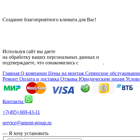
© 2006 — 2026 Амонт групп
Создание благоприятного климата для Вас!
Карта сайта
Используя сайт вы даете
согласие
на обработку ваших персональных данных и
подтверждаете, что ознакомились с
политикой
.
Главная
О компании
Цены на монтаж
Сервисное обслуживани
Ремонт
Оплата и доставка
Отзывы
Юридическим лицам
Услов
Контакты
+7(495) 669-43-11
service@amont-group.ru
— Я хочу установить