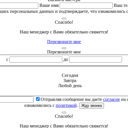
Ваше имя
Ваш те
аших персональных данных и подтверждаете, что ознакомились 
Спасибо!
Наш менеджер с Вами обязательно свяжется!
Перезвоните мне
Перезвоните мне
с
до
Сегодня
Завтра
Любой день
Отправляя сообщение вы даете
согласие
на 
ознакомились с
политикой
.
Жду звонка
Спасибо!
Наш менеджер с Вами обязательно свяжется!