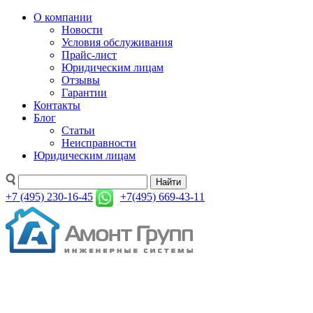
О компании
Новости
Условия обслуживания
Прайс-лист
Юридическим лицам
Отзывы
Гарантии
Контакты
Блог
Статьи
Неисправности
Юридическим лицам
Найти
+7 (495) 230-16-45
+7(495) 669-43-11