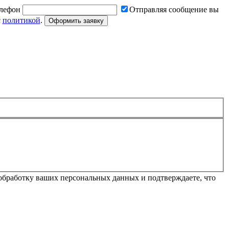
лефон
Отправляя сообщение вы
с
политикой
.
Оформить заявку
обработку ваших персональных данных и подтверждаете, что