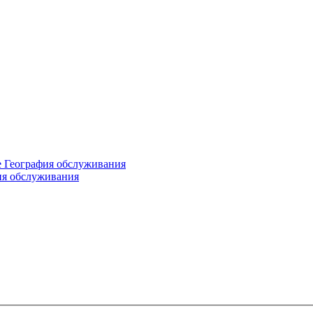
е
География обслуживания
ия обслуживания