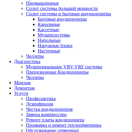
Промышленные
Сплит системы большой мощности
Сплит системы и бытовые кондиционеры
Бытовые кондиционеры
Канальные
Кассетные
Мультисистемы
Напольные
Наружные блоки
Настенные
Чиллеры
Диагностика
Мультизональные VRV-VRF системы
Прецизионные Кондиционеры
Чиллеры
Монтаж
Демонтаж
Услуги
Профилактика
Дезинфекция
Чистка кондиционеров
Замена компрессора
Ремонт платы кондиционера
Промывка и ремонт теплообменника
Обслуживание серверных