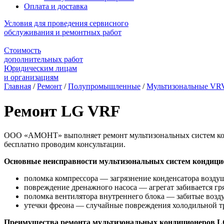
Оплата и доставка
Условия для проведения сервисного
обслуживания и ремонтных работ
Стоимость
дополнительных работ
Юридическим лицам
и организациям
Главная
/
Ремонт
/
Полупромышленные
/
Мультизональные VR
Ремонт LG VRF
ООО «АМОНТ» выполняет ремонт мультизональных систем кон
бесплатно проводим консультации.
Основные неисправности мультизональных систем кондиц
поломка компрессора — загрязнение конденсатора воздуш
повреждение дренажного насоса — агрегат забивается гря
поломка вентилятора внутреннего блока — забитые возд
утечки фреона — случайные повреждения холодильной тр
Преимущества ремонта мультизональных кондиционеров 