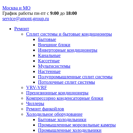
Москва и МО
График работы пн-пт с
9:00
до
18:00
service@amont-group.ru
Ремонт
Сплит системы и бытовые кондиционеры
Бытовые
Внешние блоки
Инверторные кондиционеры
Канальные
Кассетные
Мультисистемы
Настенные
Полупромышленные сплит системы
Потолочные сплит системы
VRV-VRF
Прецизионные кондиционеры
Компрессорно конденсаторные блоки
Чиллеры
Ремонт фанкойлов
Холодильное оборудование
Бытовые холодильники
Промышленные морозильные камеры
Промышленные холодильники