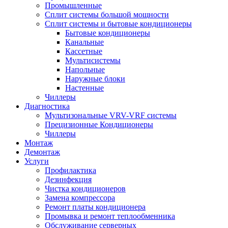
Промышленные
Сплит системы большой мощности
Сплит системы и бытовые кондиционеры
Бытовые кондиционеры
Канальные
Кассетные
Мультисистемы
Напольные
Наружные блоки
Настенные
Чиллеры
Диагностика
Мультизональные VRV-VRF системы
Прецизионные Кондиционеры
Чиллеры
Монтаж
Демонтаж
Услуги
Профилактика
Дезинфекция
Чистка кондиционеров
Замена компрессора
Ремонт платы кондиционера
Промывка и ремонт теплообменника
Обслуживание серверных