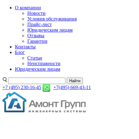
О компании
Новости
Условия обслуживания
Прайс-лист
Юридическим лицам
Отзывы
Гарантии
Контакты
Блог
Статьи
Неисправности
Юридическим лицам
Найти
+7 (495) 230-16-45
+7(495) 669-43-11