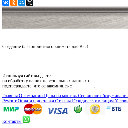
© 2006 — 2026 Амонт групп
Создание благоприятного климата для Вас!
Карта сайта
Используя сайт вы даете
согласие
на обработку ваших персональных данных и
подтверждаете, что ознакомились с
политикой
.
Главная
О компании
Цены на монтаж
Сервисное обслуживани
Ремонт
Оплата и доставка
Отзывы
Юридическим лицам
Услов
Контакты