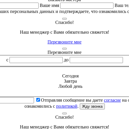
Ваше имя
Ваш те
аших персональных данных и подтверждаете, что ознакомились 
Спасибо!
Наш менеджер с Вами обязательно свяжется!
Перезвоните мне
Перезвоните мне
с
до
Сегодня
Завтра
Любой день
Отправляя сообщение вы даете
согласие
на 
ознакомились с
политикой
.
Жду звонка
Спасибо!
Наш менеджер с Вами обязательно свяжется!