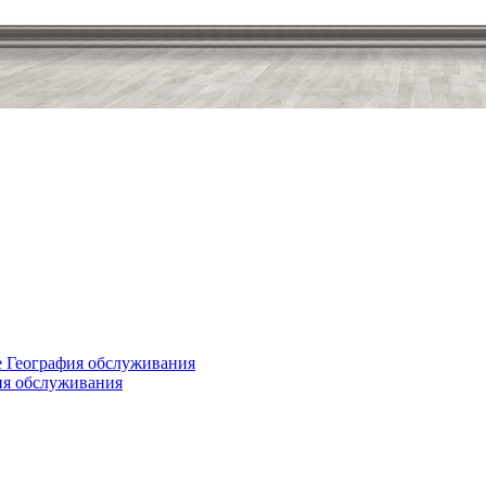
е
География обслуживания
ия обслуживания