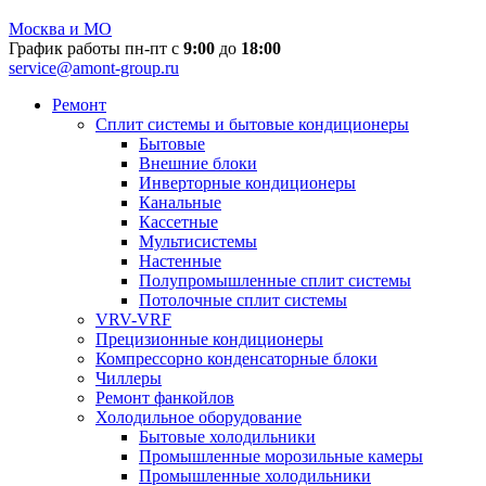
Москва и МО
График работы пн-пт с
9:00
до
18:00
service@amont-group.ru
Ремонт
Сплит системы и бытовые кондиционеры
Бытовые
Внешние блоки
Инверторные кондиционеры
Канальные
Кассетные
Мультисистемы
Настенные
Полупромышленные сплит системы
Потолочные сплит системы
VRV-VRF
Прецизионные кондиционеры
Компрессорно конденсаторные блоки
Чиллеры
Ремонт фанкойлов
Холодильное оборудование
Бытовые холодильники
Промышленные морозильные камеры
Промышленные холодильники