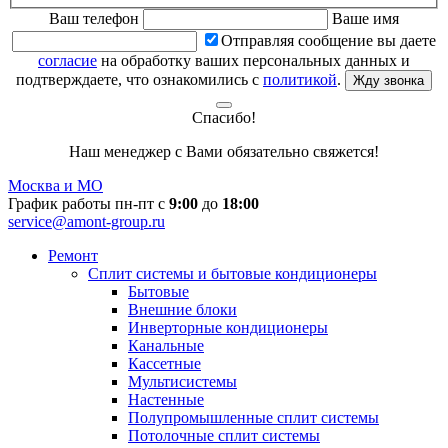
Ваш телефон
Ваше имя
Отправляя сообщение вы даете
согласие
на обработку ваших персональных данных и
подтверждаете, что ознакомились с
политикой
.
Жду звонка
Спасибо!
Наш менеджер с Вами обязательно свяжется!
Москва и МО
График работы пн-пт с
9:00
до
18:00
service@amont-group.ru
Ремонт
Сплит системы и бытовые кондиционеры
Бытовые
Внешние блоки
Инверторные кондиционеры
Канальные
Кассетные
Мультисистемы
Настенные
Полупромышленные сплит системы
Потолочные сплит системы