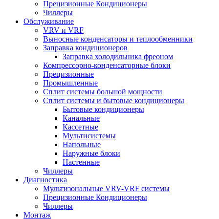
Прецизионные Кондиционеры
Чиллеры
Обслуживание
VRV и VRF
Выносные конденсаторы и теплообменники
Заправка кондиционеров
Заправка холодильника фреоном
Компрессорно-конденсаторные блоки
Прецизионные
Промышленные
Сплит системы большой мощности
Сплит системы и бытовые кондиционеры
Бытовые кондиционеры
Канальные
Кассетные
Мультисистемы
Напольные
Наружные блоки
Настенные
Чиллеры
Диагностика
Мультизональные VRV-VRF системы
Прецизионные Кондиционеры
Чиллеры
Монтаж