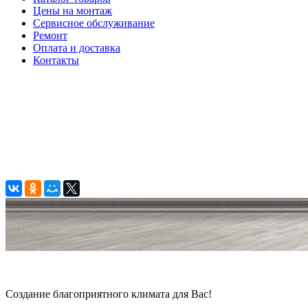
Цены на монтаж
Сервисное обслуживание
Ремонт
Оплата и доставка
Контакты
© 2006 — 2026 Амонт групп
Создание благоприятного климата для Вас!