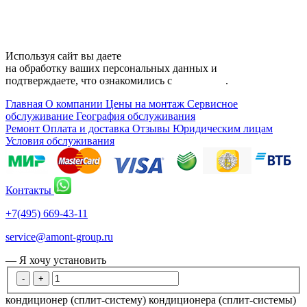
Карта сайта
Используя сайт вы даете
согласие
на обработку ваших персональных данных и
подтверждаете, что ознакомились с
политикой
.
Главная
О компании
Цены на монтаж
Сервисное
обслуживание
География обслуживания
Ремонт
Оплата и доставка
Отзывы
Юридическим лицам
Условия обслуживания
Контакты
+7(495) 669-43-11
service@amont-group.ru
— Я хочу установить
-
+
кондиционер (сплит-систему)
кондиционера (сплит-системы)