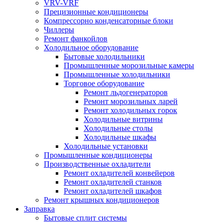
VRV-VRF
Прецизионные кондиционеры
Компрессорно конденсаторные блоки
Чиллеры
Ремонт фанкойлов
Холодильное оборудование
Бытовые холодильники
Промышленные морозильные камеры
Промышленные холодильники
Торговое оборудование
Ремонт льдогенераторов
Ремонт морозильных ларей
Ремонт холодильных горок
Холодильные витрины
Холодильные столы
Холодильные шкафы
Холодильные установки
Промышленные кондиционеры
Производственные охладители
Ремонт охладителей конвейеров
Ремонт охладителей станков
Ремонт охладителей шкафов
Ремонт крышных кондиционеров
Заправка
Бытовые сплит системы