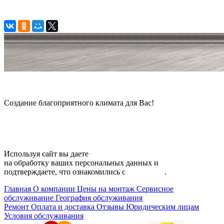
© 2006 — 2026 Амонт групп
Создание благоприятного климата для Вас!
Карта сайта
Используя сайт вы даете
согласие
на обработку ваших персональных данных и
подтверждаете, что ознакомились с
политикой
.
Главная
О компании
Цены на монтаж
Сервисное
обслуживание
География обслуживания
Ремонт
Оплата и доставка
Отзывы
Юридическим лицам
Условия обслуживания