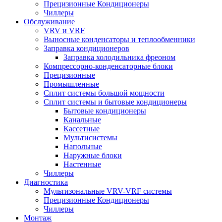
Прецизионные Кондиционеры
Чиллеры
Обслуживание
VRV и VRF
Выносные конденсаторы и теплообменники
Заправка кондиционеров
Заправка холодильника фреоном
Компрессорно-конденсаторные блоки
Прецизионные
Промышленные
Сплит системы большой мощности
Сплит системы и бытовые кондиционеры
Бытовые кондиционеры
Канальные
Кассетные
Мультисистемы
Напольные
Наружные блоки
Настенные
Чиллеры
Диагностика
Мультизональные VRV-VRF системы
Прецизионные Кондиционеры
Чиллеры
Монтаж