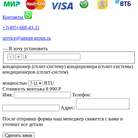
Контакты
+7(495) 669-43-11
service@amont-group.ru
— Я хочу установить
-
+
кондиционер (сплит-систему)
кондиционера (сплит-системы)
кондиционеров (сплит-систем)
мощностью
BTU
Стоимость монтажа
8 990
Р
Имя:
Телефон:
Адрес:
После отправки формы наш менеджер свяжется с вами и
уточнит все детали
Сделать заказ