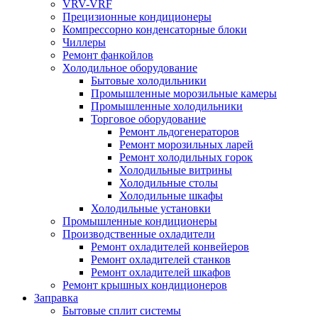
VRV-VRF
Прецизионные кондиционеры
Компрессорно конденсаторные блоки
Чиллеры
Ремонт фанкойлов
Холодильное оборудование
Бытовые холодильники
Промышленные морозильные камеры
Промышленные холодильники
Торговое оборудование
Ремонт льдогенераторов
Ремонт морозильных ларей
Ремонт холодильных горок
Холодильные витрины
Холодильные столы
Холодильные шкафы
Холодильные установки
Промышленные кондиционеры
Производственные охладители
Ремонт охладителей конвейеров
Ремонт охладителей станков
Ремонт охладителей шкафов
Ремонт крышных кондиционеров
Заправка
Бытовые сплит системы