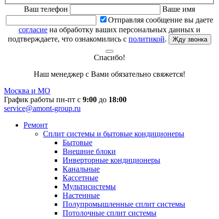
Ваш телефон
Ваше имя
Отправляя сообщение вы даете
согласие
на обработку ваших персональных данных и
подтверждаете, что ознакомились с
политикой
.
Жду звонка
Спасибо!
Наш менеджер с Вами обязательно свяжется!
Москва и МО
График работы пн-пт с
9:00
до
18:00
service@amont-group.ru
Ремонт
Сплит системы и бытовые кондиционеры
Бытовые
Внешние блоки
Инверторные кондиционеры
Канальные
Кассетные
Мультисистемы
Настенные
Полупромышленные сплит системы
Потолочные сплит системы