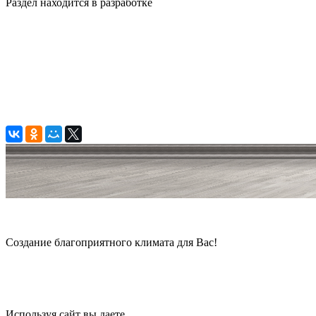
Раздел находится в разработке
© 2006 — 2026 Амонт групп
Создание благоприятного климата для Вас!
Карта сайта
Используя сайт вы даете
согласие