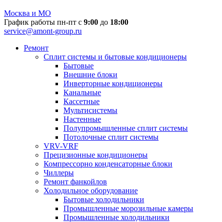
Москва и МО
График работы пн-пт с
9:00
до
18:00
service@amont-group.ru
Ремонт
Сплит системы и бытовые кондиционеры
Бытовые
Внешние блоки
Инверторные кондиционеры
Канальные
Кассетные
Мультисистемы
Настенные
Полупромышленные сплит системы
Потолочные сплит системы
VRV-VRF
Прецизионные кондиционеры
Компрессорно конденсаторные блоки
Чиллеры
Ремонт фанкойлов
Холодильное оборудование
Бытовые холодильники
Промышленные морозильные камеры
Промышленные холодильники