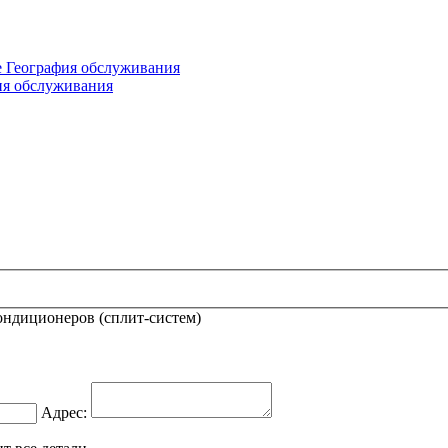
е
География обслуживания
ия обслуживания
ондиционеров (сплит-систем)
Адрес: