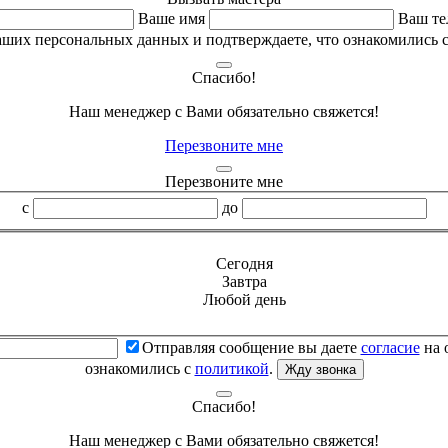
Ваше имя
Ваш те
аших персональных данных и подтверждаете, что ознакомились 
Спасибо!
Наш менеджер с Вами обязательно свяжется!
Перезвоните мне
Перезвоните мне
с
до
Сегодня
Завтра
Любой день
Отправляя сообщение вы даете
согласие
на 
ознакомились с
политикой
.
Жду звонка
Спасибо!
Наш менеджер с Вами обязательно свяжется!