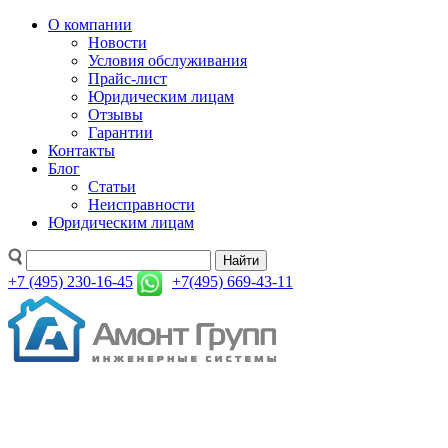
О компании
Новости
Условия обслуживания
Прайс-лист
Юридическим лицам
Отзывы
Гарантии
Контакты
Блог
Статьи
Неисправности
Юридическим лицам
Найти
+7 (495) 230-16-45
+7(495) 669-43-11