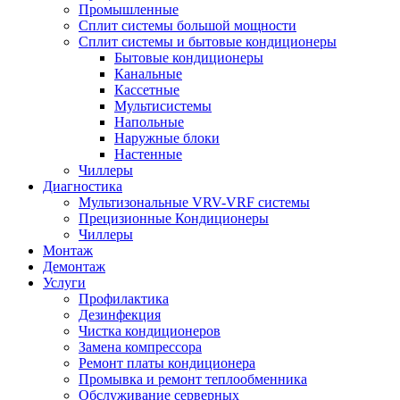
Промышленные
Сплит системы большой мощности
Сплит системы и бытовые кондиционеры
Бытовые кондиционеры
Канальные
Кассетные
Мультисистемы
Напольные
Наружные блоки
Настенные
Чиллеры
Диагностика
Мультизональные VRV-VRF системы
Прецизионные Кондиционеры
Чиллеры
Монтаж
Демонтаж
Услуги
Профилактика
Дезинфекция
Чистка кондиционеров
Замена компрессора
Ремонт платы кондиционера
Промывка и ремонт теплообменника
Обслуживание серверных