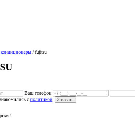
 кондиционеры
/
fujitsu
TSU
Ваш телефон
ознакомились с
политикой
.
Заказать
ремя!