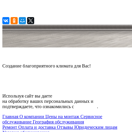
© 2006 — 2026 Амонт групп
Создание благоприятного климата для Вас!
Карта сайта
Используя сайт вы даете
согласие
на обработку ваших персональных данных и
подтверждаете, что ознакомились с
политикой
.
Главная
О компании
Цены на монтаж
Сервисное
обслуживание
География обслуживания
Ремонт
Оплата и доставка
Отзывы
Юридическим лицам