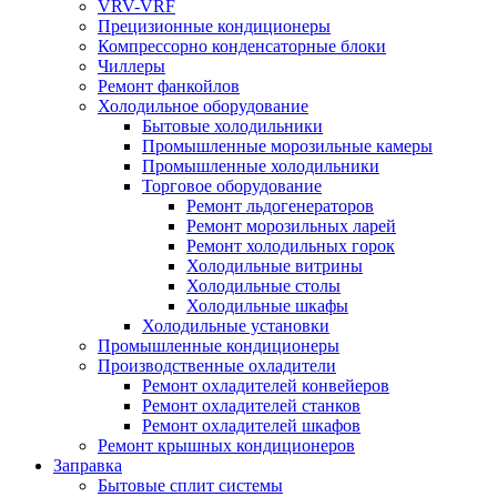
VRV-VRF
Прецизионные кондиционеры
Компрессорно конденсаторные блоки
Чиллеры
Ремонт фанкойлов
Холодильное оборудование
Бытовые холодильники
Промышленные морозильные камеры
Промышленные холодильники
Торговое оборудование
Ремонт льдогенераторов
Ремонт морозильных ларей
Ремонт холодильных горок
Холодильные витрины
Холодильные столы
Холодильные шкафы
Холодильные установки
Промышленные кондиционеры
Производственные охладители
Ремонт охладителей конвейеров
Ремонт охладителей станков
Ремонт охладителей шкафов
Ремонт крышных кондиционеров
Заправка
Бытовые сплит системы