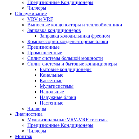
Прецизионные Кондиционеры
Чиллеры
Обслуживание
VRV и VRF
Выносные конденсаторы и теплообменники
Заправка кондиционеров
Заправка холодильника фреоном
Компрессорно-конденсаторные блоки
Прецизионные
Промышленные
Сплит системы большой мощности
Сплит системы и бытовые кондиционеры
Бытовые кондиционеры
Канальные
Кассетные
Мультисистемы
Напольные
Наружные блоки
Настенные
Чиллеры
Диагностика
Мультизональные VRV-VRF системы
Прецизионные Кондиционеры
Чиллеры
Монтаж