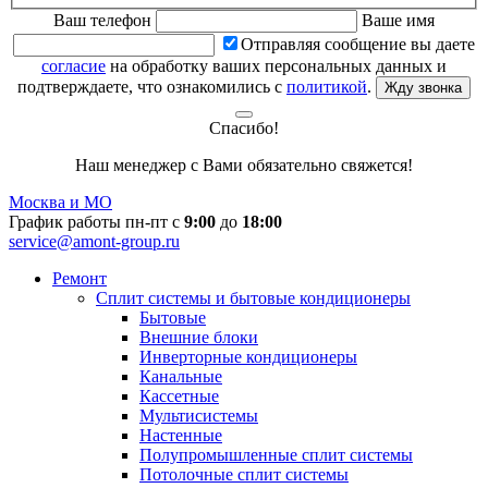
Ваш телефон
Ваше имя
Отправляя сообщение вы даете
согласие
на обработку ваших персональных данных и
подтверждаете, что ознакомились с
политикой
.
Жду звонка
Спасибо!
Наш менеджер с Вами обязательно свяжется!
Москва и МО
График работы пн-пт с
9:00
до
18:00
service@amont-group.ru
Ремонт
Сплит системы и бытовые кондиционеры
Бытовые
Внешние блоки
Инверторные кондиционеры
Канальные
Кассетные
Мультисистемы
Настенные
Полупромышленные сплит системы
Потолочные сплит системы