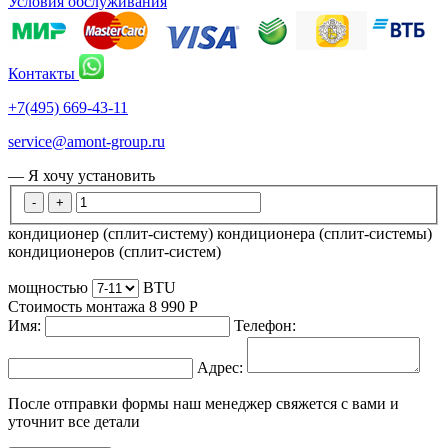
Условия обслуживания
Контакты
+7(495) 669-43-11
service@amont-group.ru
— Я хочу установить
-
+
кондиционер (сплит-систему)
кондиционера (сплит-системы)
кондиционеров (сплит-систем)
мощностью
BTU
Стоимость монтажа
8 990
Р
Имя:
Телефон:
Адрес:
После отправки формы наш менеджер свяжется с вами и
уточнит все детали