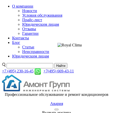
О компании
Новости
Условия обслуживания
Прайс-лист
Юридическим лицам
Отзывы
Гарантии
Контакты
Блог
Статьи
Неисправности
Юридическим лицам
Найти
+7 (495) 230-16-45
+7(495) 669-43-11
Профессиональное обслуживание и ремонт кондиционеров
Авария
Вызвать мастера