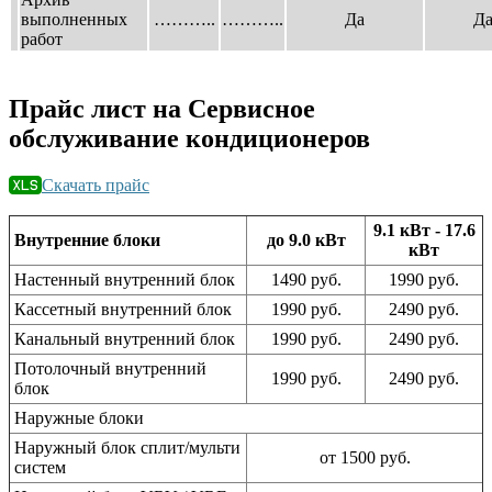
выполненных
………..
………..
Да
Д
работ
Прайс лист на Сервисное
обслуживание кондиционеров
Скачать прайс
9.1 кВт - 17.6
Внутренние блоки
до 9.0 кВт
кВт
Настенный внутренний блок
1490 руб.
1990 руб.
Кассетный внутренний блок
1990 руб.
2490 руб.
Канальный внутренний блок
1990 руб.
2490 руб.
Потолочный внутренний
1990 руб.
2490 руб.
блок
Наружные блоки
Наружный блок сплит/мульти
от 1500 руб.
систем