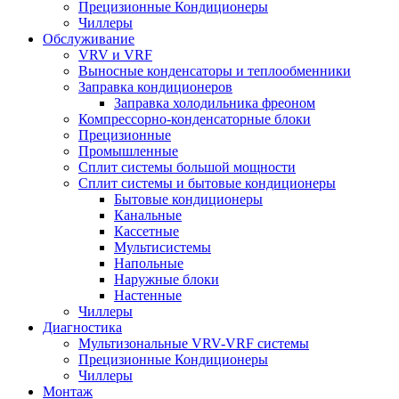
Прецизионные Кондиционеры
Чиллеры
Обслуживание
VRV и VRF
Выносные конденсаторы и теплообменники
Заправка кондиционеров
Заправка холодильника фреоном
Компрессорно-конденсаторные блоки
Прецизионные
Промышленные
Сплит системы большой мощности
Сплит системы и бытовые кондиционеры
Бытовые кондиционеры
Канальные
Кассетные
Мультисистемы
Напольные
Наружные блоки
Настенные
Чиллеры
Диагностика
Мультизональные VRV-VRF системы
Прецизионные Кондиционеры
Чиллеры
Монтаж