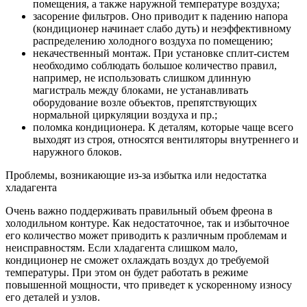
помещения, а также наружной температуре воздуха;
засорение фильтров. Оно приводит к падению напора
(кондиционер начинает слабо дуть) и неэффективному
распределению холодного воздуха по помещению;
некачественный монтаж. При установке сплит-систем
необходимо соблюдать большое количество правил,
например, не использовать слишком длинную
магистраль между блоками, не устанавливать
оборудование возле объектов, препятствующих
нормальной циркуляции воздуха и пр.;
поломка кондиционера. К деталям, которые чаще всего
выходят из строя, относятся вентиляторы внутреннего и
наружного блоков.
Проблемы, возникающие из-за избытка или недостатка
хладагента
Очень важно поддерживать правильный объем фреона в
холодильном контуре. Как недостаточное, так и избыточное
его количество может приводить к различным проблемам и
неисправностям. Если хладагента слишком мало,
кондиционер не сможет охлаждать воздух до требуемой
температуры. При этом он будет работать в режиме
повышенной мощности, что приведет к ускоренному износу
его деталей и узлов.