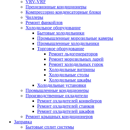
VRV-VRF
Прецизионные кондиционеры
Компрессорно конденсаторные блоки
Чиллеры
Ремонт фанкойлов
Холодильное оборудование
Бытовые холодильники
Промышленные морозильные камеры
Промышленные холодильники
Торговое оборудование
Ремонт льдогенераторов
Ремонт морозильных ларей
Ремонт холодильных горок
Холодильные витрины
Холодильные столы
Холодильные шкафы
Холодильные установки
Промышленные кондиционеры
Производственные охладители
Ремонт охладителей конвейеров
Ремонт охладителей станков
Ремонт охладителей шкафов
Ремонт крышных кондиционеров
Заправка
Бытовые сплит системы