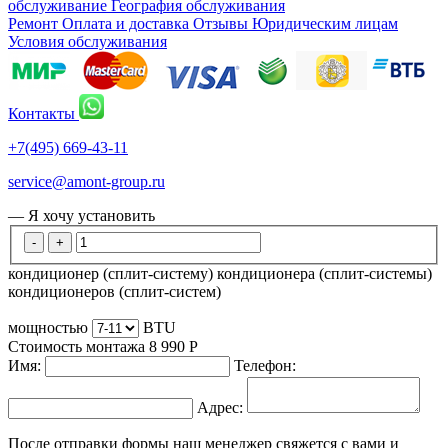
обслуживание
География обслуживания
Ремонт
Оплата и доставка
Отзывы
Юридическим лицам
Условия обслуживания
Контакты
+7(495) 669-43-11
service@amont-group.ru
— Я хочу установить
-
+
кондиционер (сплит-систему)
кондиционера (сплит-системы)
кондиционеров (сплит-систем)
мощностью
BTU
Стоимость монтажа
8 990
Р
Имя:
Телефон:
Адрес:
После отправки формы наш менеджер свяжется с вами и