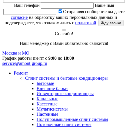
Ваш телефон
Ваше имя
Отправляя сообщение вы даете
согласие
на обработку ваших персональных данных и
подтверждаете, что ознакомились с
политикой
.
Жду звонка
Спасибо!
Наш менеджер с Вами обязательно свяжется!
Москва и МО
График работы пн-пт с
9:00
до
18:00
service@amont-group.ru
Ремонт
Сплит системы и бытовые кондиционеры
Бытовые
Внешние блоки
Инверторные кондиционеры
Канальные
Кассетные
Мультисистемы
Настенные
Полупромышленные сплит системы
Потолочные сплит системы