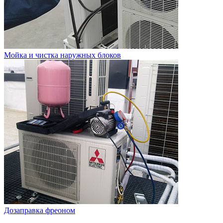
Мойка и чистка наружных блоков
Дозаправка фреоном