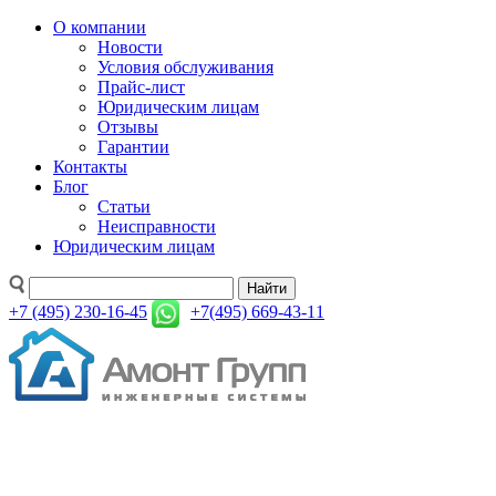
О компании
Новости
Условия обслуживания
Прайс-лист
Юридическим лицам
Отзывы
Гарантии
Контакты
Блог
Статьи
Неисправности
Юридическим лицам
Найти
+7 (495) 230-16-45
+7(495) 669-43-11