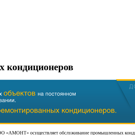
 кондиционеров
О «АМОНТ» осуществляет обслуживание промышленных кондици