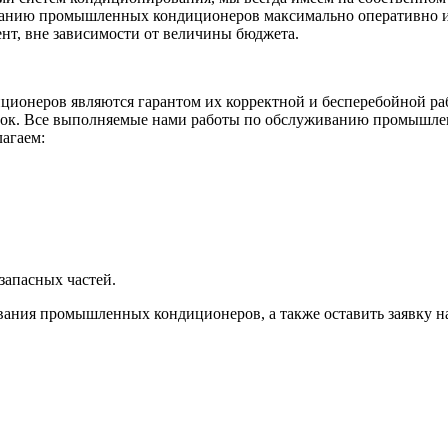
ванию промышленных кондиционеров максимально оперативно и 
нт, вне зависимости от величины бюджета.
иционеров являются гарантом их корректной и бесперебойной
рок. Все выполняемые нами работы по обслуживанию промышлен
лагаем:
запасных частей.
ния промышленных кондиционеров, а также оставить заявку н