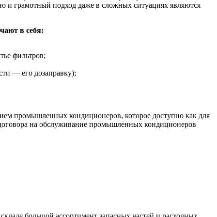
ьно и грамотный подход даже в сложных ситуациях являются
ают в себя:
тье фильтров;
сти — его дозаправку);
ием промышленных кондиционеров, которое доступно как для
и договора на обслуживание промышленных кондиционеров
складе большой ассортимент запасных частей и расходных