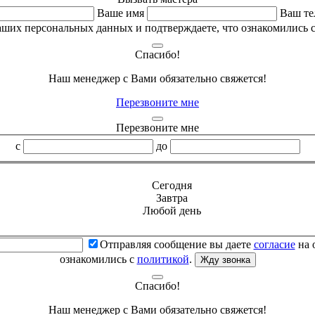
Ваше имя
Ваш те
аших персональных данных и подтверждаете, что ознакомились 
Спасибо!
Наш менеджер с Вами обязательно свяжется!
Перезвоните мне
Перезвоните мне
с
до
Сегодня
Завтра
Любой день
Отправляя сообщение вы даете
согласие
на 
ознакомились с
политикой
.
Жду звонка
Спасибо!
Наш менеджер с Вами обязательно свяжется!