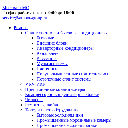
Москва и МО
График работы пн-пт с
9:00
до
18:00
service@amont-group.ru
Ремонт
Сплит системы и бытовые кондиционеры
Бытовые
Внешние блоки
Инверторные кондиционеры
Канальные
Кассетные
Мультисистемы
Настенные
Полупромышленные сплит системы
Потолочные сплит системы
VRV-VRF
Прецизионные кондиционеры
Компрессорно конденсаторные блоки
Чиллеры
Ремонт фанкойлов
Холодильное оборудование
Бытовые холодильники
Промышленные морозильные камеры
Промышленные холодильники