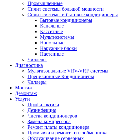
Промышленные
Сплит системы большой мощности
Сплит системы и бытовые кондиционеры
Бытовые кондиционеры
Канальные
Кассетные
Мультисистемы
Напольные
Наружные блоки
Настенные
Чиллеры
Диагностика
Мультизональные VRV-VRF системы
Прецизионные Кондиционеры
Чиллеры
Монтаж
Демонтаж
Услуги
Профилактика
Дезинфекция
Чистка кондиционеров
Замена компрессора
Ремонт платы кондиционера
Промывка и ремонт теплообменника
Обслуживание серверных