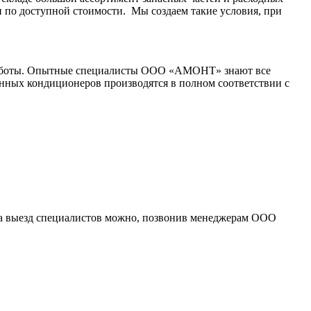
по доступной стоимости. Мы создаем такие условия, при
 работы. Опытные специалисты ООО «АМОНТ» знают все
ных кондиционеров производятся в полном соответствии с
а выезд специалистов можно, позвонив менеджерам ООО