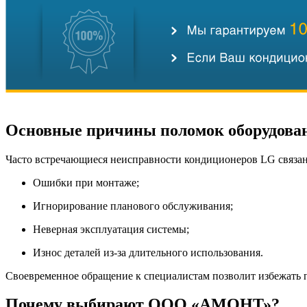
Основные причины поломок оборудова
Часто встречающиеся неисправности кондиционеров LG связа
Ошибки при монтаже;
Игнорирование планового обслуживания;
Неверная эксплуатация системы;
Износ деталей из-за длительного использования.
Своевременное обращение к специалистам позволит избежать
Почему выбирают ООО «АМОНТ»?