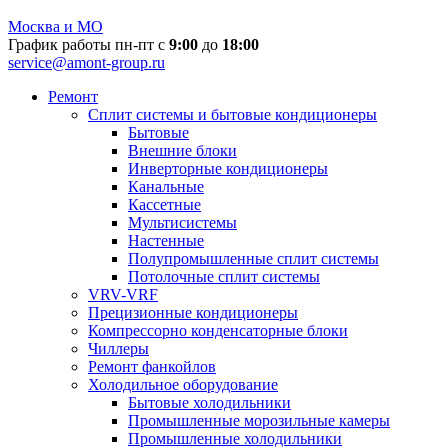
Москва и МО
График работы пн-пт с
9:00
до
18:00
service@amont-group.ru
Ремонт
Сплит системы и бытовые кондиционеры
Бытовые
Внешние блоки
Инверторные кондиционеры
Канальные
Кассетные
Мультисистемы
Настенные
Полупромышленные сплит системы
Потолочные сплит системы
VRV-VRF
Прецизионные кондиционеры
Компрессорно конденсаторные блоки
Чиллеры
Ремонт фанкойлов
Холодильное оборудование
Бытовые холодильники
Промышленные морозильные камеры
Промышленные холодильники