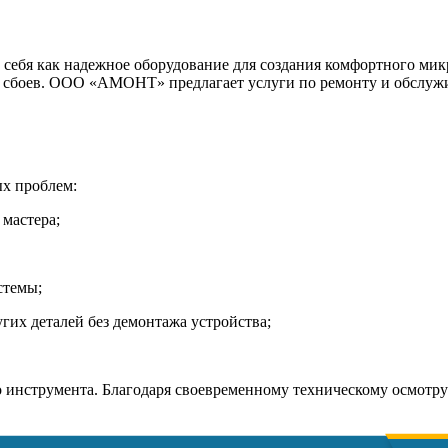
ебя как надежное оборудование для создания комфортного микр
ез сбоев. ООО «АМОНТ» предлагает услуги по ремонту и обсл
х проблем:
мастера;
стемы;
гих деталей без демонтажа устройства;
 инструмента. Благодаря своевременному техническому осмотру