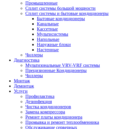
Промышленные
Сплит системы большой мощности
Сплит системы и бытовые кондиционеры
Бытовые кондиционеры
Канальные
Кассетные
Мультисистемы
Напольные
Наружные блоки
Настенные
Чиллеры
Диагностика
Мультизональные VRV-VRF системы
Прецизионные Кондиционеры
Чиллеры
Монтаж
Демонтаж
Услуги
Профилактика
Дезинфекция
Чистка кондиционеров
Замена компрессора
Ремонт платы кондиционера
Промывка и ремонт теплообменника
Обслуживание серверных