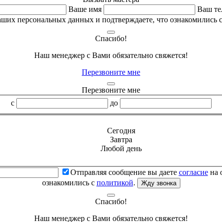
Ваше имя
Ваш те
аших персональных данных и подтверждаете, что ознакомились 
Спасибо!
Наш менеджер с Вами обязательно свяжется!
Перезвоните мне
Перезвоните мне
с
до
Сегодня
Завтра
Любой день
Отправляя сообщение вы даете
согласие
на 
ознакомились с
политикой
.
Жду звонка
Спасибо!
Наш менеджер с Вами обязательно свяжется!