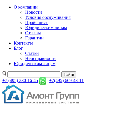
О компании
Новости
Условия обслуживания
Прайс-лист
Юридическим лицам
Отзывы
Гарантии
Контакты
Блог
Статьи
Неисправности
Юридическим лицам
Найти
+7 (495) 230-16-45
+7(495) 669-43-11