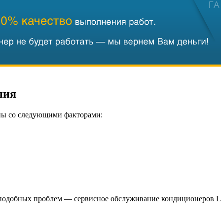
ния
ны со следующими факторами:
 подобных проблем — сервисное обслуживание кондиционеров L