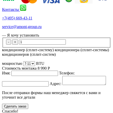
Контакты
+7(495) 669-43-11
service@amont-group.ru
— Я хочу установить
-
+
кондиционер (сплит-систему)
кондиционера (сплит-системы)
кондиционеров (сплит-систем)
мощностью
BTU
Стоимость монтажа
8 990
Р
Имя:
Телефон:
Адрес:
После отправки формы наш менеджер свяжется с вами и
уточнит все детали
Сделать заказ
Спасибо!