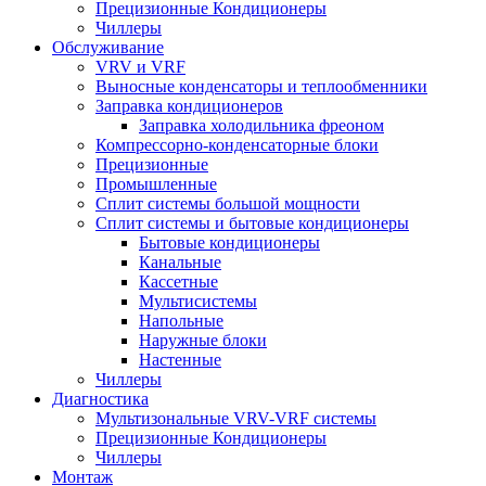
Прецизионные Кондиционеры
Чиллеры
Обслуживание
VRV и VRF
Выносные конденсаторы и теплообменники
Заправка кондиционеров
Заправка холодильника фреоном
Компрессорно-конденсаторные блоки
Прецизионные
Промышленные
Сплит системы большой мощности
Сплит системы и бытовые кондиционеры
Бытовые кондиционеры
Канальные
Кассетные
Мультисистемы
Напольные
Наружные блоки
Настенные
Чиллеры
Диагностика
Мультизональные VRV-VRF системы
Прецизионные Кондиционеры
Чиллеры
Монтаж