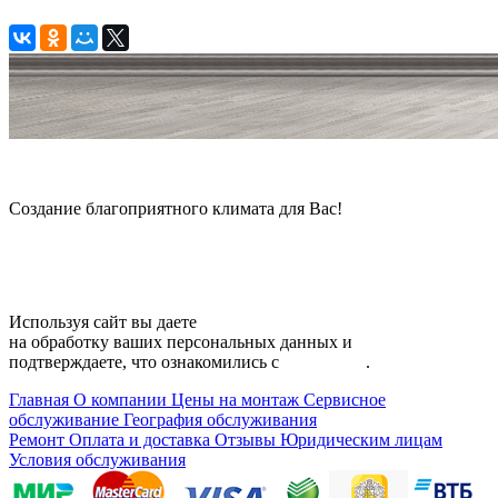
© 2006 — 2026 Амонт групп
Создание благоприятного климата для Вас!
Карта сайта
Используя сайт вы даете
согласие
на обработку ваших персональных данных и
подтверждаете, что ознакомились с
политикой
.
Главная
О компании
Цены на монтаж
Сервисное
обслуживание
География обслуживания
Ремонт
Оплата и доставка
Отзывы
Юридическим лицам
Условия обслуживания