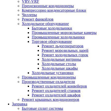
VRV-VRF
Прецизионные кондиционеры
Компрессорно конденсаторные блоки
Чиллеры
Ремонт фанкойлов
Холодильное оборудование
Бытовые холодильники
Промышленные морозильные камеры
Промышленные холодильники
Торговое оборудование
Ремонт льдогенераторов
Ремонт морозильных ларей
Ремонт холодильных горок
Холодильные витрины
Холодильные столы
Холодильные шкафы
Холодильные установки
Промышленные кондиционеры
Производственные охладители
Ремонт охладителей конвейеров
Ремонт охладителей станков
Ремонт охладителей шкафов
Ремонт крышных кондиционеров
Заправка
Бытовые сплит системы