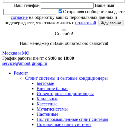
Ваш телефон
Ваше имя
Отправляя сообщение вы даете
согласие
на обработку ваших персональных данных и
подтверждаете, что ознакомились с
политикой
.
Жду звонка
Спасибо!
Наш менеджер с Вами обязательно свяжется!
Москва и МО
График работы пн-пт с
9:00
до
18:00
service@amont-group.ru
Ремонт
Сплит системы и бытовые кондиционеры
Бытовые
Внешние блоки
Инверторные кондиционеры
Канальные
Кассетные
Мультисистемы
Настенные
Полупромышленные сплит системы
Потолочные сплит системы