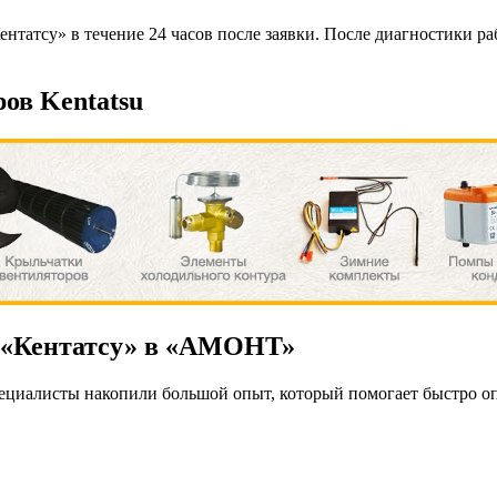
атсу» в течение 24 часов после заявки. После диагностики раб
ов Kentatsu
 «Кентатсу» в «АМОНТ»
ециалисты накопили большой опыт, который помогает быстро оп