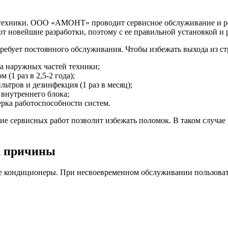
 техники. ООО «АМОНТ» проводит сервисное обслуживание и ре
 новейшие разработки, поэтому с ее правильной установкой и 
ребует постоянного обслуживания. Чтобы избежать выхода из ст
а наружных частей техники;
 (1 раз в 2,5-2 года);
ьтров и дезинфекция (1 раз в месяц);
внутреннего блока;
рка работоспособности систем.
е сервисных работ позволит избежать поломок. В таком случае 
х причины
 кондиционеры. При несвоевременном обслуживании пользовате