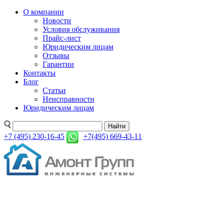
О компании
Новости
Условия обслуживания
Прайс-лист
Юридическим лицам
Отзывы
Гарантии
Контакты
Блог
Статьи
Неисправности
Юридическим лицам
Найти
+7 (495) 230-16-45
+7(495) 669-43-11