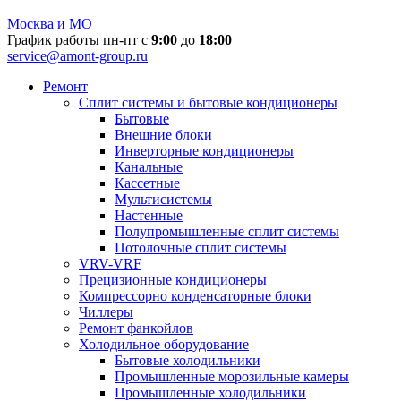
Москва и МО
График работы пн-пт с
9:00
до
18:00
service@amont-group.ru
Ремонт
Сплит системы и бытовые кондиционеры
Бытовые
Внешние блоки
Инверторные кондиционеры
Канальные
Кассетные
Мультисистемы
Настенные
Полупромышленные сплит системы
Потолочные сплит системы
VRV-VRF
Прецизионные кондиционеры
Компрессорно конденсаторные блоки
Чиллеры
Ремонт фанкойлов
Холодильное оборудование
Бытовые холодильники
Промышленные морозильные камеры
Промышленные холодильники