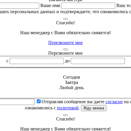
Ваше имя
Ваш те
аших персональных данных и подтверждаете, что ознакомились 
Спасибо!
Наш менеджер с Вами обязательно свяжется!
Перезвоните мне
Перезвоните мне
с
до
Сегодня
Завтра
Любой день
Отправляя сообщение вы даете
согласие
на 
ознакомились с
политикой
.
Жду звонка
Спасибо!
Наш менеджер с Вами обязательно свяжется!