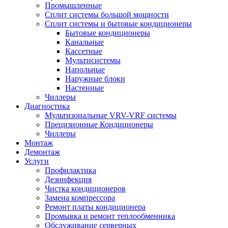
Промышленные
Сплит системы большой мощности
Сплит системы и бытовые кондиционеры
Бытовые кондиционеры
Канальные
Кассетные
Мультисистемы
Напольные
Наружные блоки
Настенные
Чиллеры
Диагностика
Мультизональные VRV-VRF системы
Прецизионные Кондиционеры
Чиллеры
Монтаж
Демонтаж
Услуги
Профилактика
Дезинфекция
Чистка кондиционеров
Замена компрессора
Ремонт платы кондиционера
Промывка и ремонт теплообменника
Обслуживание серверных