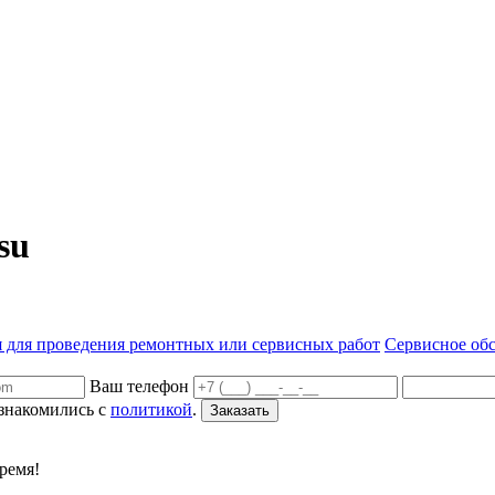
su
 для проведения ремонтных или сервисных работ
Сервисное об
Ваш телефон
ознакомились с
политикой
.
Заказать
ремя!