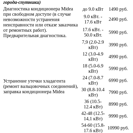
города-спутники)
Диагностика кондиционера Midea
до 9.0 кВт
1490 руб.
при свободном доступе (в случае
9.0 кВт. -
2490 руб.
невозможности устранения
17.6 кВт
неисправности или отказе заказчика
17.6 кВт. -
от ремонтных работ).
5990 руб.
50.0 кВт.
Предварительная диагностика.
7,9 (2.0-2.9
3990 руб.
кВт)
12 (3.0-4.9
4990 руб.
кВт)
18 (5.0-6.9
5990 руб.
кВт)
24 (7.0-8.7
6990 руб.
Устранение утечки хладагента
кВт)
(ремонт вальцовочных соединений),
30 (8.8-10.4
заправка кондиционера Midea
7990 руб.
кВт)
36 (10.5-
8990 руб.
12.4 кВт)
42-48 (12.5-
9990 руб.
14,1 кВт)
54-60 (15.8-
10990 руб.
17.6 кВт)