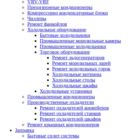
VRV-VRF
Прецизионные кондиционеры
Компрессорно конденсаторные блоки
Чиллеры
Ремонт фанкойлов
Холодильное оборудование
Бытовые холодильники
Промышленные морозильные камеры
Промышленные холодильники
Торговое оборудование
Ремонт льдогенераторов
Ремонт морозильных ларей
Ремонт холодильных горок
Холодильные витрины
Холодильные столы
Холодильные шкафы
Холодильные установки
Промышленные кондиционеры
Производственные охладители
Ремонт охладителей конвейеров
Ремонт охладителей станков
Ремонт охладителей шкафов
Ремонт крышных кондиционеров
Заправка
Бытовые сплит системы