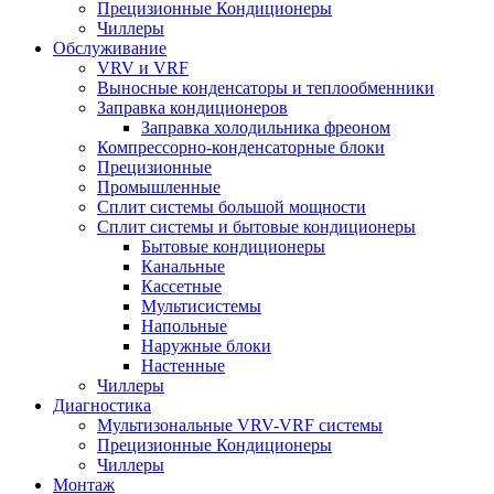
Прецизионные Кондиционеры
Чиллеры
Обслуживание
VRV и VRF
Выносные конденсаторы и теплообменники
Заправка кондиционеров
Заправка холодильника фреоном
Компрессорно-конденсаторные блоки
Прецизионные
Промышленные
Сплит системы большой мощности
Сплит системы и бытовые кондиционеры
Бытовые кондиционеры
Канальные
Кассетные
Мультисистемы
Напольные
Наружные блоки
Настенные
Чиллеры
Диагностика
Мультизональные VRV-VRF системы
Прецизионные Кондиционеры
Чиллеры
Монтаж