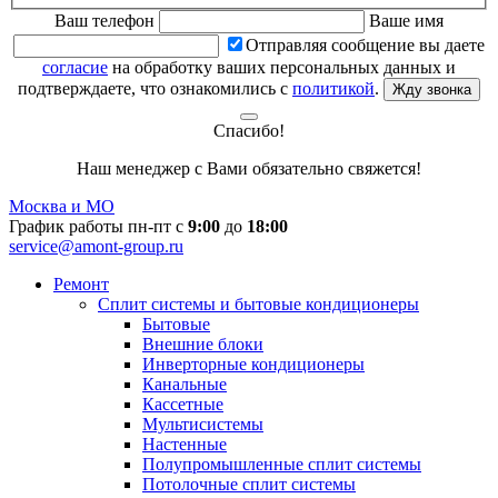
Ваш телефон
Ваше имя
Отправляя сообщение вы даете
согласие
на обработку ваших персональных данных и
подтверждаете, что ознакомились с
политикой
.
Жду звонка
Спасибо!
Наш менеджер с Вами обязательно свяжется!
Москва и МО
График работы пн-пт с
9:00
до
18:00
service@amont-group.ru
Ремонт
Сплит системы и бытовые кондиционеры
Бытовые
Внешние блоки
Инверторные кондиционеры
Канальные
Кассетные
Мультисистемы
Настенные
Полупромышленные сплит системы
Потолочные сплит системы