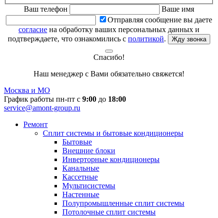
Ваш телефон
Ваше имя
Отправляя сообщение вы даете
согласие
на обработку ваших персональных данных и
подтверждаете, что ознакомились с
политикой
.
Жду звонка
Спасибо!
Наш менеджер с Вами обязательно свяжется!
Москва и МО
График работы пн-пт с
9:00
до
18:00
service@amont-group.ru
Ремонт
Сплит системы и бытовые кондиционеры
Бытовые
Внешние блоки
Инверторные кондиционеры
Канальные
Кассетные
Мультисистемы
Настенные
Полупромышленные сплит системы
Потолочные сплит системы