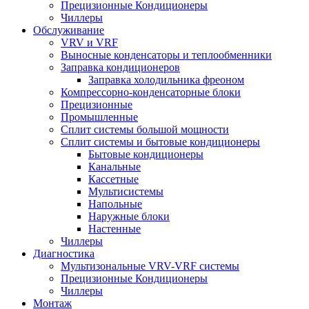
Прецизионные Кондиционеры
Чиллеры
Обслуживание
VRV и VRF
Выносные конденсаторы и теплообменники
Заправка кондиционеров
Заправка холодильника фреоном
Компрессорно-конденсаторные блоки
Прецизионные
Промышленные
Сплит системы большой мощности
Сплит системы и бытовые кондиционеры
Бытовые кондиционеры
Канальные
Кассетные
Мультисистемы
Напольные
Наружные блоки
Настенные
Чиллеры
Диагностика
Мультизональные VRV-VRF системы
Прецизионные Кондиционеры
Чиллеры
Монтаж