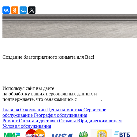
© 2006 — 2026 Амонт групп
Создание благоприятного климата для Вас!
Карта сайта
Используя сайт вы даете
согласие
на обработку ваших персональных данных и
подтверждаете, что ознакомились с
политикой
.
Главная
О компании
Цены на монтаж
Сервисное
обслуживание
География обслуживания
Ремонт
Оплата и доставка
Отзывы
Юридическим лицам
Условия обслуживания