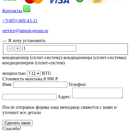
Контакты
+7(495) 669-43-11
service@amont-group.ru
— Я хочу установить
-
+
кондиционер (сплит-систему)
кондиционера (сплит-системы)
кондиционеров (сплит-систем)
мощностью
BTU
Стоимость монтажа
8 990
Р
Имя:
Телефон:
Адрес:
После отправки формы наш менеджер свяжется с вами и
уточнит все детали
Сделать заказ
Спасибо!