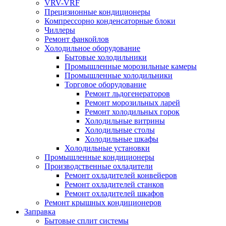
VRV-VRF
Прецизионные кондиционеры
Компрессорно конденсаторные блоки
Чиллеры
Ремонт фанкойлов
Холодильное оборудование
Бытовые холодильники
Промышленные морозильные камеры
Промышленные холодильники
Торговое оборудование
Ремонт льдогенераторов
Ремонт морозильных ларей
Ремонт холодильных горок
Холодильные витрины
Холодильные столы
Холодильные шкафы
Холодильные установки
Промышленные кондиционеры
Производственные охладители
Ремонт охладителей конвейеров
Ремонт охладителей станков
Ремонт охладителей шкафов
Ремонт крышных кондиционеров
Заправка
Бытовые сплит системы