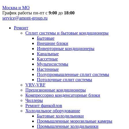
Москва и МО
График работы пн-пт с
9:00
до
18:00
service@amont-group.ru
Ремонт
Сплит системы и бытовые кондиционеры
Бытовые
Внешние блоки
Инверторные кондиционеры
Канальные
Кассетные
Мультисистемы
Настенные
Полупромышленные сплит системы
Потолочные сплит системы
VRV-VRF
Прецизионные кондиционеры
Компрессорно конденсаторные блоки
Чиллеры
Ремонт фанкойлов
Холодильное оборудование
Бытовые холодильники
Промышленные морозильные камеры
Промышленные холодильники