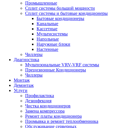
Промышленные
Сплит системы большой мощности
Сплит системы и бытовые кондиционеры
Бытовые кондиционеры
Канальные
Кассетные
Мультисистемы
Напольные
Наружные блоки
Настенные
Чиллеры
Диагностика
Мультизональные VRV-VRF системы
Прецизионные Кондиционеры
Чиллеры
Монтаж
Демонтаж
Услуги
Профилактика
Дезинфекция
Чистка кондиционеров
Замена компрессора
Ремонт платы кондиционера
Промывка и ремонт теплообменника
Обслуживание серверных