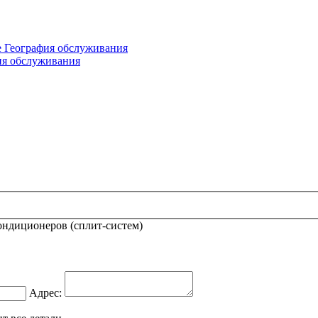
е
География обслуживания
ия обслуживания
ондиционеров (сплит-систем)
Адрес: