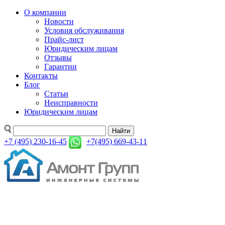
О компании
Новости
Условия обслуживания
Прайс-лист
Юридическим лицам
Отзывы
Гарантии
Контакты
Блог
Статьи
Неисправности
Юридическим лицам
Найти
+7 (495) 230-16-45
+7(495) 669-43-11