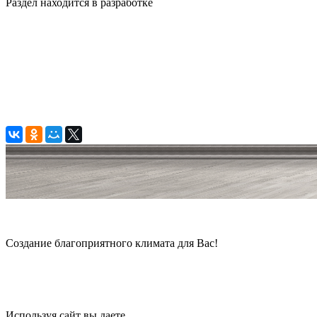
Раздел находится в разработке
© 2006 — 2026 Амонт групп
Создание благоприятного климата для Вас!
Карта сайта
Используя сайт вы даете
согласие