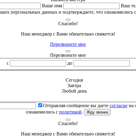
Ваше имя
Ваш те
аших персональных данных и подтверждаете, что ознакомились 
Спасибо!
Наш менеджер с Вами обязательно свяжется!
Перезвоните мне
Перезвоните мне
с
до
Сегодня
Завтра
Любой день
Отправляя сообщение вы даете
согласие
на 
ознакомились с
политикой
.
Жду звонка
Спасибо!
Наш менеджер с Вами обязательно свяжется!