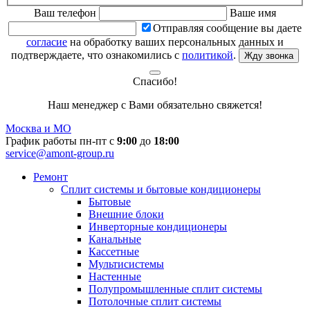
Ваш телефон
Ваше имя
Отправляя сообщение вы даете
согласие
на обработку ваших персональных данных и
подтверждаете, что ознакомились с
политикой
.
Жду звонка
Спасибо!
Наш менеджер с Вами обязательно свяжется!
Москва и МО
График работы пн-пт с
9:00
до
18:00
service@amont-group.ru
Ремонт
Сплит системы и бытовые кондиционеры
Бытовые
Внешние блоки
Инверторные кондиционеры
Канальные
Кассетные
Мультисистемы
Настенные
Полупромышленные сплит системы
Потолочные сплит системы