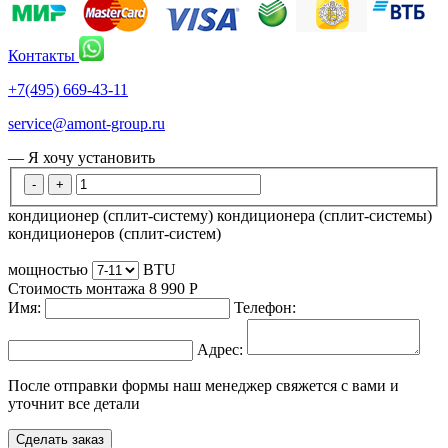
Контакты
+7(495) 669-43-11
service@amont-group.ru
— Я хочу установить
-
+
кондиционер (сплит-систему)
кондиционера (сплит-системы)
кондиционеров (сплит-систем)
мощностью
BTU
Стоимость монтажа
8 990
Р
Имя:
Телефон:
Адрес:
После отправки формы наш менеджер свяжется с вами и
уточнит все детали
Сделать заказ