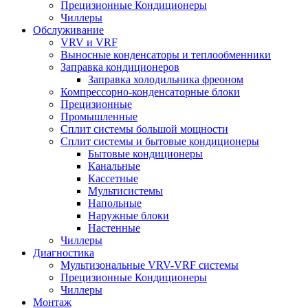
Прецизионные Кондиционеры
Чиллеры
Обслуживание
VRV и VRF
Выносные конденсаторы и теплообменники
Заправка кондиционеров
Заправка холодильника фреоном
Компрессорно-конденсаторные блоки
Прецизионные
Промышленные
Сплит системы большой мощности
Сплит системы и бытовые кондиционеры
Бытовые кондиционеры
Канальные
Кассетные
Мультисистемы
Напольные
Наружные блоки
Настенные
Чиллеры
Диагностика
Мультизональные VRV-VRF системы
Прецизионные Кондиционеры
Чиллеры
Монтаж