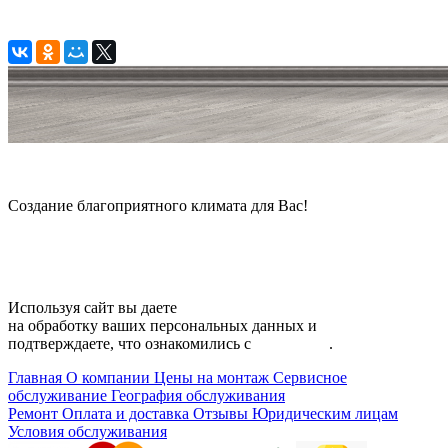
© 2006 — 2026 Амонт групп
Создание благоприятного климата для Вас!
Карта сайта
Используя сайт вы даете
согласие
на обработку ваших персональных данных и
подтверждаете, что ознакомились с
политикой
.
Главная
О компании
Цены на монтаж
Сервисное
обслуживание
География обслуживания
Ремонт
Оплата и доставка
Отзывы
Юридическим лицам
Условия обслуживания