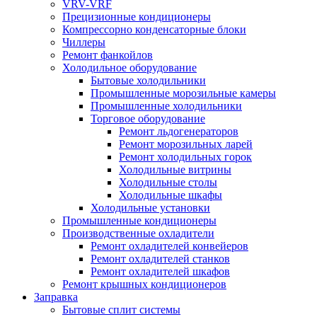
VRV-VRF
Прецизионные кондиционеры
Компрессорно конденсаторные блоки
Чиллеры
Ремонт фанкойлов
Холодильное оборудование
Бытовые холодильники
Промышленные морозильные камеры
Промышленные холодильники
Торговое оборудование
Ремонт льдогенераторов
Ремонт морозильных ларей
Ремонт холодильных горок
Холодильные витрины
Холодильные столы
Холодильные шкафы
Холодильные установки
Промышленные кондиционеры
Производственные охладители
Ремонт охладителей конвейеров
Ремонт охладителей станков
Ремонт охладителей шкафов
Ремонт крышных кондиционеров
Заправка
Бытовые сплит системы