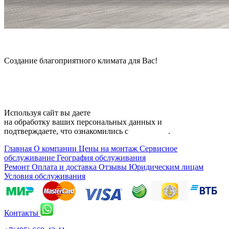
© 2006 — 2026 Амонт групп
Создание благоприятного климата для Вас!
Карта сайта
Используя сайт вы даете
согласие
на обработку ваших персональных данных и
подтверждаете, что ознакомились с
политикой
.
Главная
О компании
Цены на монтаж
Сервисное
обслуживание
География обслуживания
Ремонт
Оплата и доставка
Отзывы
Юридическим лицам
Условия обслуживания
Контакты