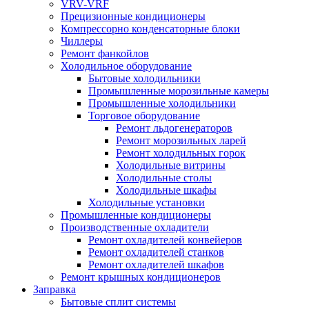
VRV-VRF
Прецизионные кондиционеры
Компрессорно конденсаторные блоки
Чиллеры
Ремонт фанкойлов
Холодильное оборудование
Бытовые холодильники
Промышленные морозильные камеры
Промышленные холодильники
Торговое оборудование
Ремонт льдогенераторов
Ремонт морозильных ларей
Ремонт холодильных горок
Холодильные витрины
Холодильные столы
Холодильные шкафы
Холодильные установки
Промышленные кондиционеры
Производственные охладители
Ремонт охладителей конвейеров
Ремонт охладителей станков
Ремонт охладителей шкафов
Ремонт крышных кондиционеров
Заправка
Бытовые сплит системы