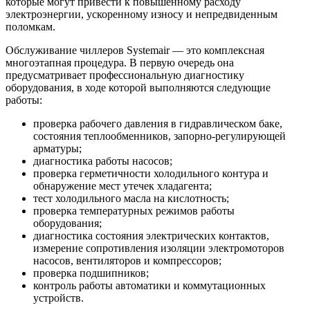
которые могут привести к повышенному расходу
электроэнергии, ускоренному износу и непредвиденным
поломкам.
Обслуживание чиллеров Systemair — это комплексная
многоэтапная процедура. В первую очередь она
предусматривает профессиональную диагностику
оборудования, в ходе которой выполняются следующие
работы:
проверка рабочего давления в гидравлическом баке,
состояния теплообменников, запорно-регулирующей
арматуры;
диагностика работы насосов;
проверка герметичности холодильного контура и
обнаружение мест утечек хладагента;
тест холодильного масла на кислотность;
проверка температурных режимов работы
оборудования;
диагностика состояния электрических контактов,
измерение сопротивления изоляции электромоторов
насосов, вентиляторов и компрессоров;
проверка подшипников;
контроль работы автоматики и коммутационных
устройств.