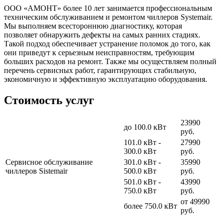
ООО «АМОНТ» более 10 лет занимается профессиональным
техническим обслуживанием и ремонтом чиллеров Systemair.
Мы выполняем всестороннюю диагностику, которая
позволяет обнаружить дефекты на самых ранних стадиях.
Такой подход обеспечивает устранение поломок до того, как
они приведут к серьезным неисправностям, требующим
больших расходов на ремонт. Также мы осуществляем полный
перечень сервисных работ, гарантирующих стабильную,
экономичную и эффективную эксплуатацию оборудования.
Стоимость услуг
23990
до 100.0 кВт
руб.
101.0 кВт -
27990
300.0 кВт
руб.
Сервисное обслуживание
301.0 кВт -
35990
чиллеров Sistemair
500.0 кВт
руб.
501.0 кВт -
43990
750.0 кВт
руб.
от 49990
более 750.0 кВт
руб.