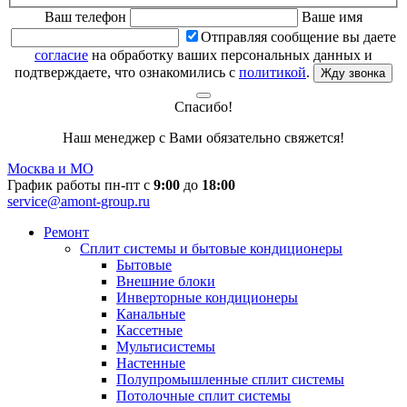
Ваш телефон
Ваше имя
Отправляя сообщение вы даете
согласие
на обработку ваших персональных данных и
подтверждаете, что ознакомились с
политикой
.
Жду звонка
Спасибо!
Наш менеджер с Вами обязательно свяжется!
Москва и МО
График работы пн-пт с
9:00
до
18:00
service@amont-group.ru
Ремонт
Сплит системы и бытовые кондиционеры
Бытовые
Внешние блоки
Инверторные кондиционеры
Канальные
Кассетные
Мультисистемы
Настенные
Полупромышленные сплит системы
Потолочные сплит системы