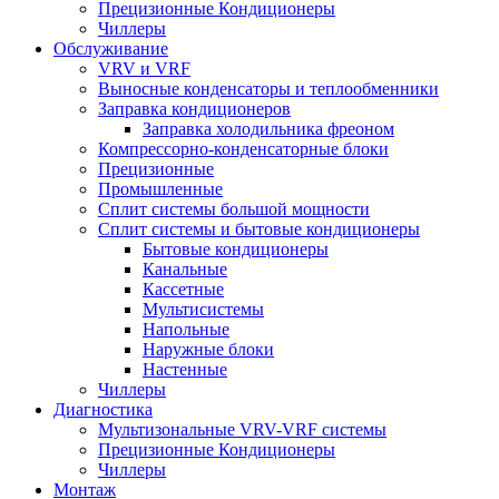
Прецизионные Кондиционеры
Чиллеры
Обслуживание
VRV и VRF
Выносные конденсаторы и теплообменники
Заправка кондиционеров
Заправка холодильника фреоном
Компрессорно-конденсаторные блоки
Прецизионные
Промышленные
Сплит системы большой мощности
Сплит системы и бытовые кондиционеры
Бытовые кондиционеры
Канальные
Кассетные
Мультисистемы
Напольные
Наружные блоки
Настенные
Чиллеры
Диагностика
Мультизональные VRV-VRF системы
Прецизионные Кондиционеры
Чиллеры
Монтаж