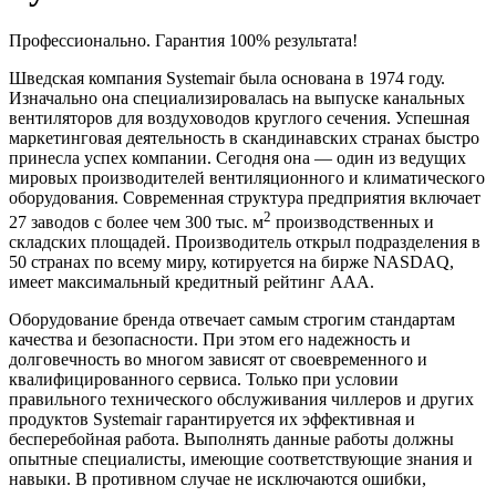
Профессионально. Гарантия 100% результата!
Шведская компания Systemair была основана в 1974 году.
Изначально она специализировалась на выпуске канальных
вентиляторов для воздуховодов круглого сечения. Успешная
маркетинговая деятельность в скандинавских странах быстро
принесла успех компании. Сегодня она — один из ведущих
мировых производителей вентиляционного и климатического
оборудования. Современная структура предприятия включает
2
27 заводов с более чем 300 тыс. м
производственных и
складских площадей. Производитель открыл подразделения в
50 странах по всему миру, котируется на бирже NASDAQ,
имеет максимальный кредитный рейтинг ААА.
Оборудование бренда отвечает самым строгим стандартам
качества и безопасности. При этом его надежность и
долговечность во многом зависят от своевременного и
квалифицированного сервиса. Только при условии
правильного технического обслуживания чиллеров и других
продуктов Systemair гарантируется их эффективная и
бесперебойная работа. Выполнять данные работы должны
опытные специалисты, имеющие соответствующие знания и
навыки. В противном случае не исключаются ошибки,