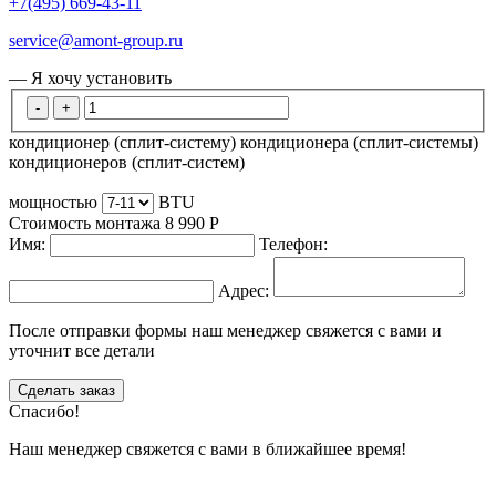
+7(495) 669-43-11
service@amont-group.ru
— Я хочу установить
-
+
кондиционер (сплит-систему)
кондиционера (сплит-системы)
кондиционеров (сплит-систем)
мощностью
BTU
Стоимость монтажа
8 990
Р
Имя:
Телефон:
Адрес:
После отправки формы наш менеджер свяжется с вами и
уточнит все детали
Сделать заказ
Спасибо!
Наш менеджер свяжется с вами в ближайшее время!