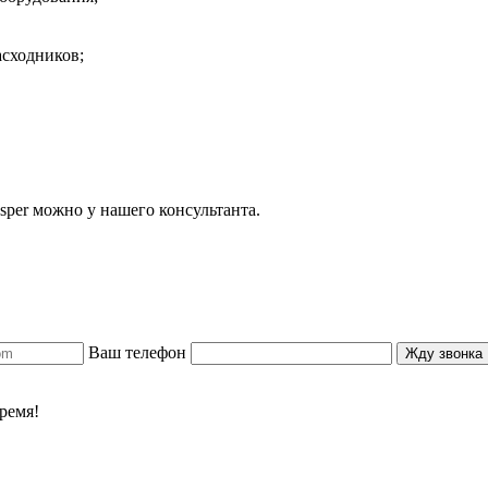
асходников;
per можно у нашего консультанта.
Ваш телефон
Жду звонка
ремя!