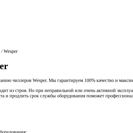
/
Wesper
er
ию чиллеров Wesper. Мы гарантируем 100% качество и максим
одит из строя. Но при неправильной или очень активной эксплуа
онта и продлить срок службы оборудования поможет профессио
борудования;