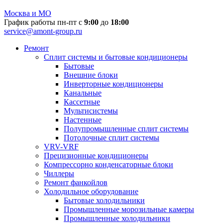
Москва и МО
График работы пн-пт с
9:00
до
18:00
service@amont-group.ru
Ремонт
Сплит системы и бытовые кондиционеры
Бытовые
Внешние блоки
Инверторные кондиционеры
Канальные
Кассетные
Мультисистемы
Настенные
Полупромышленные сплит системы
Потолочные сплит системы
VRV-VRF
Прецизионные кондиционеры
Компрессорно конденсаторные блоки
Чиллеры
Ремонт фанкойлов
Холодильное оборудование
Бытовые холодильники
Промышленные морозильные камеры
Промышленные холодильники