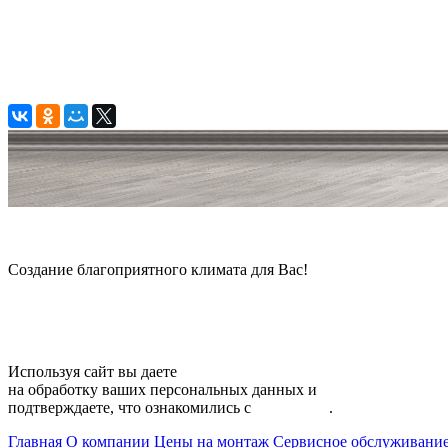
© 2006 — 2026 Амонт групп
Создание благоприятного климата для Вас!
Карта сайта
Используя сайт вы даете
согласие
на обработку ваших персональных данных и
подтверждаете, что ознакомились с
политикой
.
Главная
О компании
Цены на монтаж
Сервисное обслуживани