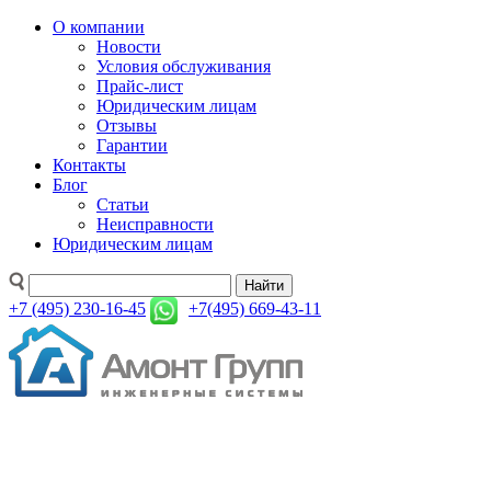
О компании
Новости
Условия обслуживания
Прайс-лист
Юридическим лицам
Отзывы
Гарантии
Контакты
Блог
Статьи
Неисправности
Юридическим лицам
Найти
+7 (495) 230-16-45
+7(495) 669-43-11