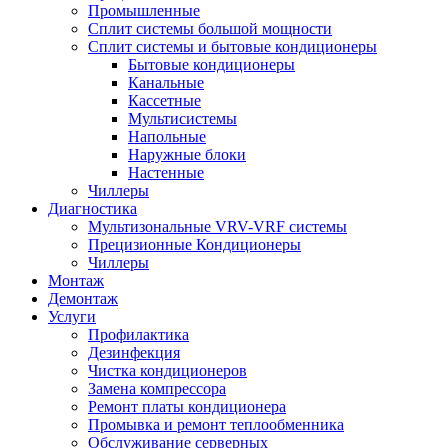
Промышленные
Сплит системы большой мощности
Сплит системы и бытовые кондиционеры
Бытовые кондиционеры
Канальные
Кассетные
Мультисистемы
Напольные
Наружные блоки
Настенные
Чиллеры
Диагностика
Мультизональные VRV-VRF системы
Прецизионные Кондиционеры
Чиллеры
Монтаж
Демонтаж
Услуги
Профилактика
Дезинфекция
Чистка кондиционеров
Замена компрессора
Ремонт платы кондиционера
Промывка и ремонт теплообменника
Обслуживание серверных