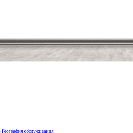
е
География обслуживания