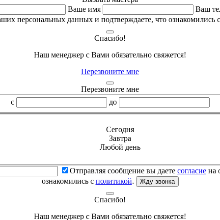
Ваше имя
Ваш те
аших персональных данных и подтверждаете, что ознакомились 
Спасибо!
Наш менеджер с Вами обязательно свяжется!
Перезвоните мне
Перезвоните мне
с
до
Сегодня
Завтра
Любой день
Отправляя сообщение вы даете
согласие
на 
ознакомились с
политикой
.
Жду звонка
Спасибо!
Наш менеджер с Вами обязательно свяжется!