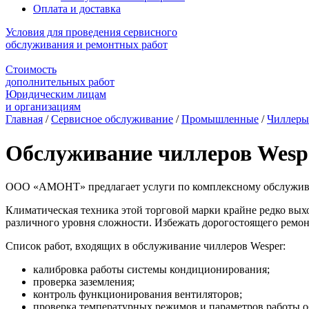
Оплата и доставка
Условия для проведения сервисного
обслуживания и ремонтных работ
Стоимость
дополнительных работ
Юридическим лицам
и организациям
Главная
/
Сервисное обслуживание
/
Промышленные
/
Чиллеры
Обслуживание чиллеров Wesp
ООО «АМОНТ» предлагает услуги по комплексному обслуживан
Климатическая техника этой торговой марки крайне редко вых
различного уровня сложности. Избежать дорогостоящего рем
Список работ, входящих в обслуживание чиллеров Wesper:
калибровка работы системы кондиционирования;
проверка заземления;
контроль функционирования вентиляторов;
проверка температурных режимов и параметров работы о